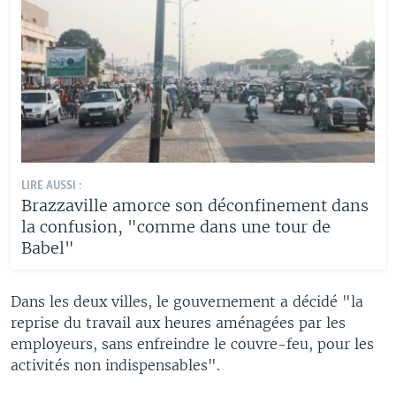
LIRE AUSSI :
Brazzaville amorce son déconfinement dans
la confusion, "comme dans une tour de
Babel"
Dans les deux villes, le gouvernement a décidé "la
reprise du travail aux heures aménagées par les
employeurs, sans enfreindre le couvre-feu, pour les
activités non indispensables".