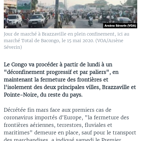
Jour de marché à Brazzaville en plein confinement, ici au
marché Total de Bacongo, le 15 mai 2020. (VOA/Arsène
Séverin)
Le Congo va procéder à partir de lundi à un
"déconfinement progressif et par paliers", en
maintenant la fermeture des frontières et
l'isolement des deux principales villes, Brazzaville et
Pointe-Noire, du reste du pays.
Décrétée fin mars face aux premiers cas de
coronavirus importés d'Europe, "la fermeture des
frontières aériennes, terrestres, fluviales et
maritimes" demeure en place, sauf pour le transport
des marchandises, a indiqué samedi le Premier