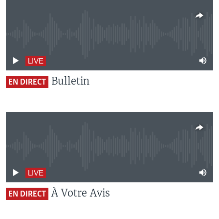
No live streaming currently available
LIVE
Bulletin
EN DIRECT
No live streaming currently available
LIVE
À Votre Avis
EN DIRECT