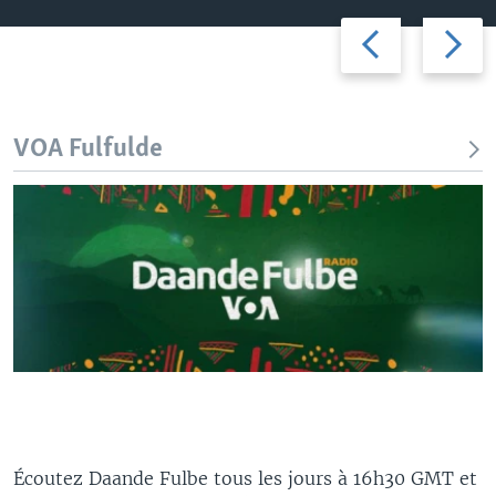
Previous
Next
slide
slide
VOA Fulfulde
Écoutez Daande Fulbe tous les jours à 16h30 GMT et