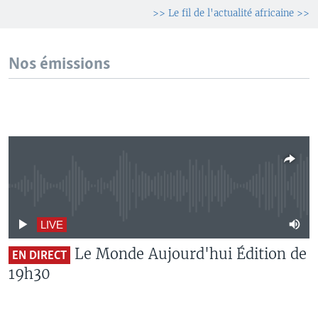
>> Le fil de l'actualité africaine >>
Nos émissions
No live streaming currently available
LIVE
Le Monde Aujourd'hui Édition de
EN DIRECT
19h30