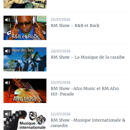
25/07/2026
RM Show - R&B et Rock
24/07/2026
RM Show - La Musique de la caraibe
23/07/2026
RM Show -Afro Music et RM Afro
Hit-Parade
22/07/2026
RM Show -Musique internationale &
comedie