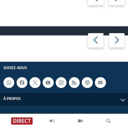
slide
slide
Previous
Next
slide
slide
SUIVEZ-NOUS
À PROPOS
DIRECT