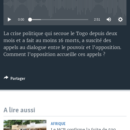
No media source currently available
0:00
2:51
La crise politique qui secoue le Togo depuis deux
mois et a fait au moins 16 morts, a suscité des
appels au dialogue entre le pouvoir et l'opposition.
Comment l’opposition accueille ces appels ?
Partager
A lire aussi
AFRIQUE
Le HCR confirme la fuite de 500