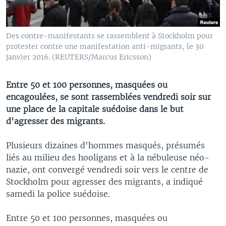
Des contre-manifestants se rassemblent à Stockholm pour
protester contre une manifestation anti-migrants, le 30
janvier 2016. (REUTERS/Marcus Ericsson)
Entre 50 et 100 personnes, masquées ou
encagoulées, se sont rassemblées vendredi soir sur
une place de la capitale suédoise dans le but
d'agresser des migrants.
Plusieurs dizaines d'hommes masqués, présumés
liés au milieu des hooligans et à la nébuleuse néo-
nazie, ont convergé vendredi soir vers le centre de
Stockholm pour agresser des migrants, a indiqué
samedi la police suédoise.
Entre 50 et 100 personnes, masquées ou