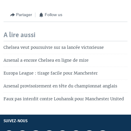
Partager
Follow us
A lire aussi
Chelsea veut poursuivre sur sa lancée victorieuse
Arsenal a encore Chelsea en ligne de mire
Europa League : tirage facile pour Manchester
Arsenal provisoirement en tête du championnat anglais
Faux pas interdit contre Louhansk pour Manchester United
SUIVEZ-NOUS