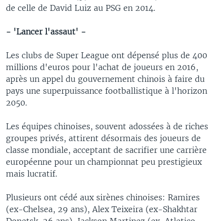
de celle de David Luiz au PSG en 2014.
- 'Lancer l'assaut' -
Les clubs de Super League ont dépensé plus de 400
millions d'euros pour l'achat de joueurs en 2016,
après un appel du gouvernement chinois à faire du
pays une superpuissance footballistique à l'horizon
2050.
Les équipes chinoises, souvent adossées à de riches
groupes privés, attirent désormais des joueurs de
classe mondiale, acceptant de sacrifier une carrière
européenne pour un championnat peu prestigieux
mais lucratif.
Plusieurs ont cédé aux sirènes chinoises: Ramires
(ex-Chelsea, 29 ans), Alex Teixeira (ex-Shakhtar
Donetsk, 26 ans), Jackson Martinez (ex-Atletico