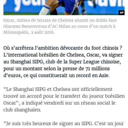
Oscar, milieu de terrain de Chelsea réussit un drible face
Giacomo Bonaventura d’AC Milan au cours d’un match à
Minneapolis, 3 août 2016.
Où s'arrêtera l'ambition dévorante du foot chinois ?
L'international brésilien de Chelsea, Oscar, va signer
au Shanghai SIPG, club de la Super League chinoise,
pour un montant selon la presse de 71 millions
d'euros, ce qui constituerait un record en Asie.
"Le Shanghai SIPG et Chelsea ont officiellement
trouvé un accord pour le transfert du joueur brésilien
Oscar", a indiqué vendredi sur un réseau social le
club shanghaïen.
"Je suis très heureux de signer au SIPG. C'est un jour