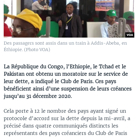
Des passagers sont assis dans un train à Addis-Abeba, en
Éthiopie. (Photo VOA)
La République du Congo, l'Ethiopie, le Tchad et le
Pakistan ont obtenu un moratoire sur le service de
leur dette, a indiqué le Club de Paris. Ces pays
bénéficient ainsi d’une suspension de leurs créances
jusqu’au 31 décembre 2020.
Cela porte à 12 le nombre des pays ayant signé un
protocole d'accord sur la dette depuis la mi-avril, a
précisé dans quatre communiqués distincts les
représentants des pays créanciers du Club de Paris