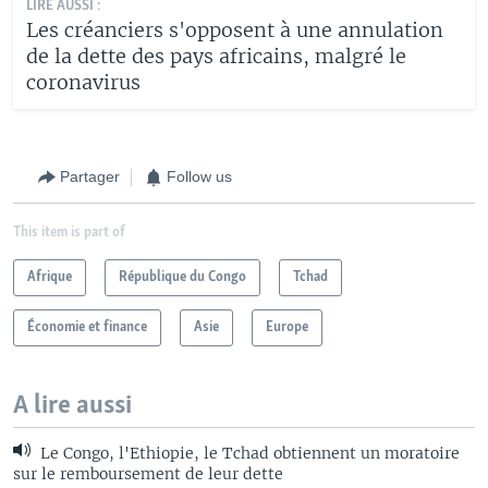
LIRE AUSSI :
Les créanciers s'opposent à une annulation
de la dette des pays africains, malgré le
coronavirus
Partager
Follow us
This item is part of
Afrique
République du Congo
Tchad
Économie et finance
Asie
Europe
A lire aussi
Le Congo, l'Ethiopie, le Tchad obtiennent un moratoire
sur le remboursement de leur dette