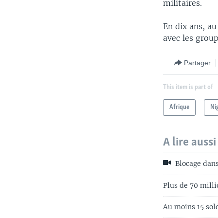
militaires.
En dix ans, a
avec les group
Partager
This item is part of
Afrique
Ni
A lire aussi
Blocage dans
Plus de 70 milli
Au moins 15 sol