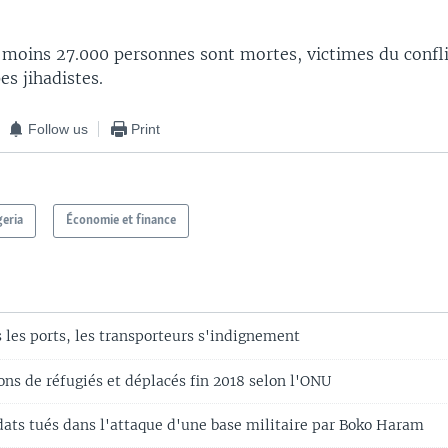
u moins 27.000 personnes sont mortes, victimes du confli
es jihadistes.
Follow us
Print
geria
Économie et finance
 les ports, les transporteurs s'indignement
ons de réfugiés et déplacés fin 2018 selon l'ONU
dats tués dans l'attaque d'une base militaire par Boko Haram