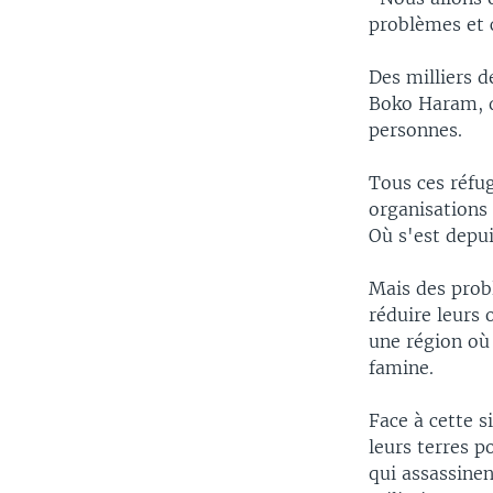
problèmes et c
Des milliers d
Boko Haram, q
personnes.
Tous ces réfu
organisations 
Où s'est depui
Mais des prob
réduire leurs
une région où 
famine.
Face à cette s
leurs terres p
qui assassinen