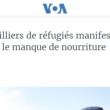
lliers de réfugiés manife
 le manque de nourriture