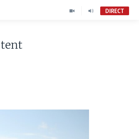
DIRECT
stent