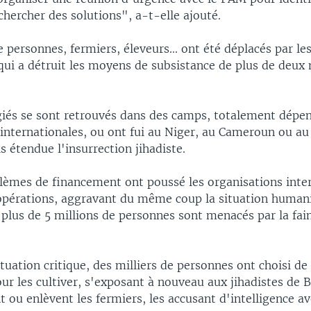
hercher des solutions", a-t-elle ajouté.
e personnes, fermiers, éleveurs... ont été déplacés par le
ui a détruit les moyens de subsistance de plus de deux 
giés se sont retrouvés dans des camps, totalement dépe
internationales, ou ont fui au Niger, au Cameroun ou au
s étendue l'insurrection jihadiste.
lèmes de financement ont poussé les organisations inter
 opérations, aggravant du même coup la situation humani
plus de 5 millions de personnes sont menacés par la fai
ituation critique, des milliers de personnes ont choisi de
our les cultiver, s'exposant à nouveau aux jihadistes de
t ou enlèvent les fermiers, les accusant d'intelligence av