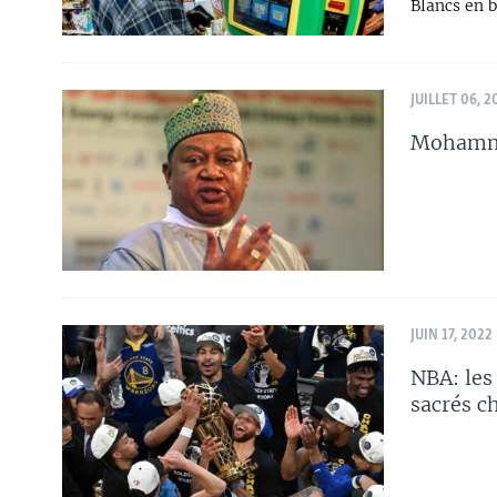
Blancs en bi
JUILLET 06, 2
Mohammad
JUIN 17, 2022
NBA: les
sacrés 