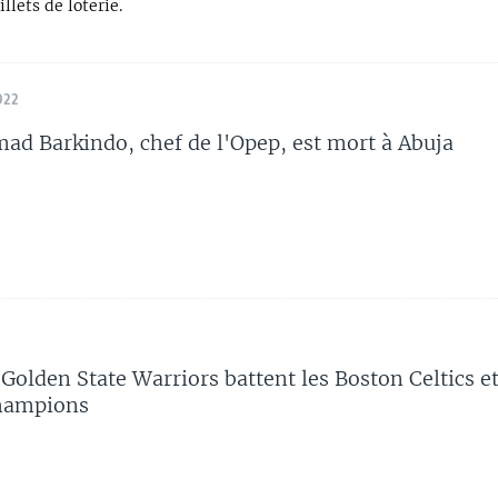
llets de loterie.
022
 Barkindo, chef de l'Opep, est mort à Abuja
 Golden State Warriors battent les Boston Celtics e
champions