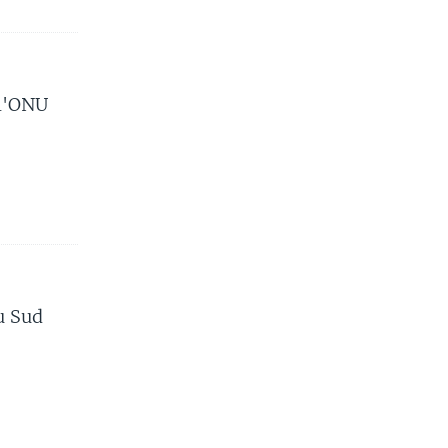
 l'ONU
u Sud