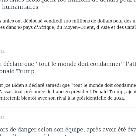
 humanitaires
s unies ont débloqué vendredi 100 millions de dollars pour des 
es dans 10 pays d'Afrique, du Moyen-Orient, d'Asie et des Caraï
024
n déclare que "tout le monde doit condamner" l'at
Donald Trump
nt Joe Biden a déclaré samedi que "tout le monde doit condamne
d'assassinat présumée de l'ancien président Donald Trump, ajout
entretenir bientôt avec son rival à la présidentielle de 2024.
024
rs de danger selon son équipe, après avoir été év