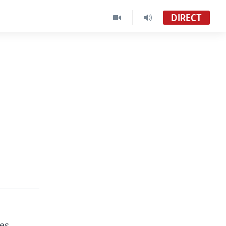
DIRECT
les