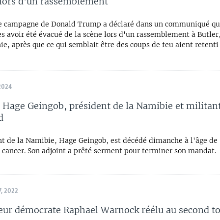
 lors d'un rassemblement
e campagne de Donald Trump a déclaré dans un communiqué qu'i
s avoir été évacué de la scène lors d'un rassemblement à Butler
e, après que ce qui semblait être des coups de feu aient retenti
2024
 Hage Geingob, président de la Namibie et militant
d
nt de la Namibie, Hage Geingob, est décédé dimanche à l'âge de 
n cancer. Son adjoint a prêté serment pour terminer son mandat.
, 2022
eur démocrate Raphael Warnock réélu au second t