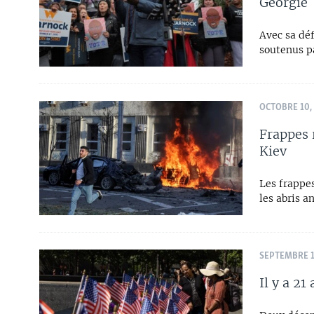
Géorgie
Avec sa déf
soutenus p
OCTOBRE 10,
Frappes 
Kiev
Les frappes
les abris a
SEPTEMBRE 1
Il y a 2