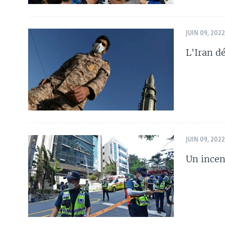
JUIN 09, 2022
L'Iran d
JUIN 09, 2022
Un incen