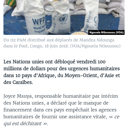
Du riz PAM distribué aux déplacés de Mandza Ndounga
dans le Pool, Congo, 18 juin 2018. (VOA/Ngouela NGoussou)
Les Nations unies ont débloqué vendredi 100
millions de dollars pour des urgences humanitaires
dans 10 pays d'Afrique, du Moyen-Orient, d'Asie et
des Caraïbes.
Joyce Msuya, responsable humanitaire par intérim
des Nations unies, a déclaré que le manque de
financement dans ces pays empêchait les agences
humanitaires de fournir une assistance vitale,
« ce
qui est déchirant »
.