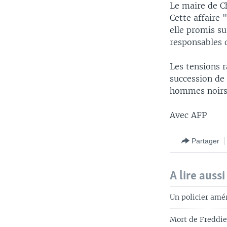
Le maire de Ch
Cette affaire
elle promis su
responsables 
Les tensions r
succession de 
hommes noirs
Avec AFP
Partager
A lire aussi
Un policier amé
Mort de Freddie