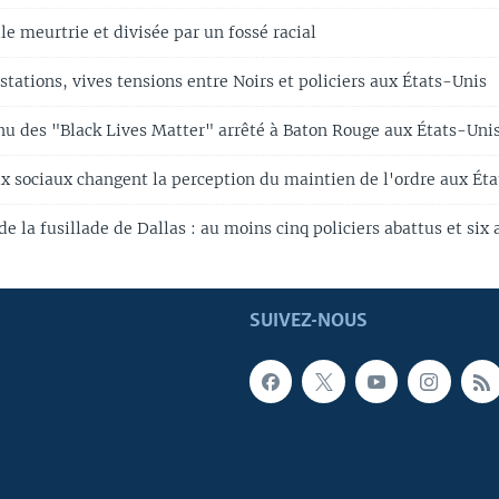
le meurtrie et divisée par un fossé racial
stations, vives tensions entre Noirs et policiers aux États-Unis
nu des "Black Lives Matter" arrêté à Baton Rouge aux États-Uni
ux sociaux changent la perception du maintien de l'ordre aux Ét
 de la fusillade de Dallas : au moins cinq policiers abattus et six 
SUIVEZ-NOUS