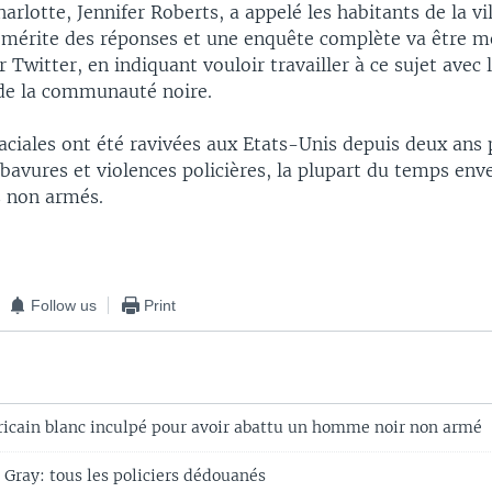
arlotte, Jennifer Roberts, a appelé les habitants de la vi
 "mérite des réponses et une enquête complète va être 
r Twitter, en indiquant vouloir travailler à ce sujet avec 
de la communauté noire.
aciales ont été ravivées aux Etats-Unis depuis deux ans
bavures et violences policières, la plupart du temps env
 non armés.
Follow us
Print
ricain blanc inculpé pour avoir abattu un homme noir non armé
 Gray: tous les policiers dédouanés