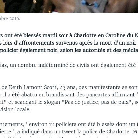
mbre 2016.
s ont été blessés mardi soir à Charlotte en Caroline du 
s lors d'affrontements survenus après la mort d'un noir
policier également noir, selon les autorités et des média
ias, un nombre indéterminé de civils ont également été 
s de Keith Lamont Scott, 43 ans, des manifestants se so
ù il a été abattu en brandissant des pancartes affirmant 
" et scandant le slogan "Pas de justice, pas de paix", 
vision locale.
ntements, "environ 12 policiers ont été blessés dont un 
ierre", a indiqué dans un tweet la police de Charlotte-M