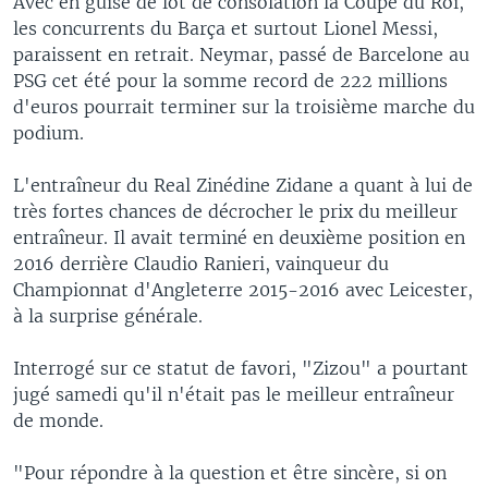
Avec en guise de lot de consolation la Coupe du Roi,
les concurrents du Barça et surtout Lionel Messi,
paraissent en retrait. Neymar, passé de Barcelone au
PSG cet été pour la somme record de 222 millions
d'euros pourrait terminer sur la troisième marche du
podium.
L'entraîneur du Real Zinédine Zidane a quant à lui de
très fortes chances de décrocher le prix du meilleur
entraîneur. Il avait terminé en deuxième position en
2016 derrière Claudio Ranieri, vainqueur du
Championnat d'Angleterre 2015-2016 avec Leicester,
à la surprise générale.
Interrogé sur ce statut de favori, "Zizou" a pourtant
jugé samedi qu'il n'était pas le meilleur entraîneur
de monde.
"Pour répondre à la question et être sincère, si on