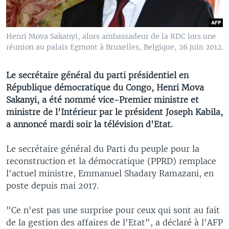
Henri Mova Sakanyi, alors ambassadeur de la RDC lors une
réunion au palais Egmont à Bruxelles, Belgique, 26 juin 2012.
Le secrétaire général du parti présidentiel en
République démocratique du Congo, Henri Mova
Sakanyi, a été nommé vice-Premier ministre et
ministre de l'Intérieur par le président Joseph Kabila,
a annoncé mardi soir la télévision d'Etat.
Le secrétaire général du Parti du peuple pour la
reconstruction et la démocratique (PPRD) remplace
l'actuel ministre, Emmanuel Shadary Ramazani, en
poste depuis mai 2017.
"Ce n'est pas une surprise pour ceux qui sont au fait
de la gestion des affaires de l'Etat", a déclaré à l'AFP