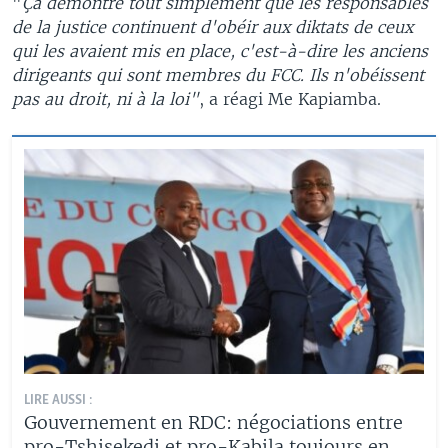
"
Ça démontre tout simplement que les responsables
de la justice continuent d'obéir aux diktats de ceux
qui les avaient mis en place, c'est-à-dire les anciens
dirigeants qui sont membres du FCC. Ils n'obéissent
pas au droit, ni à la loi"
, a réagi Me Kapiamba.
LIRE AUSSI :
Gouvernement en RDC: négociations entre
pro-Tshisekedi et pro-Kabila toujours en