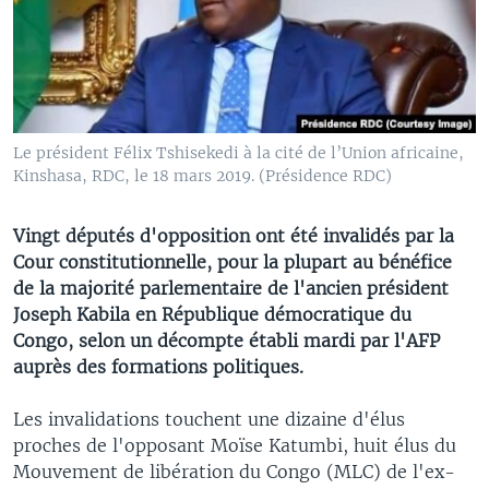
Le président Félix Tshisekedi à la cité de l’Union africaine,
Kinshasa, RDC, le 18 mars 2019. (Présidence RDC)
Vingt députés d'opposition ont été invalidés par la
Cour constitutionnelle, pour la plupart au bénéfice
de la majorité parlementaire de l'ancien président
Joseph Kabila en République démocratique du
Congo, selon un décompte établi mardi par l'AFP
auprès des formations politiques.
Les invalidations touchent une dizaine d'élus
proches de l'opposant Moïse Katumbi, huit élus du
Mouvement de libération du Congo (MLC) de l'ex-