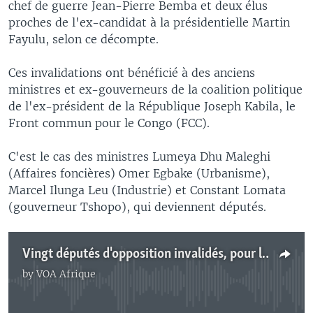
chef de guerre Jean-Pierre Bemba et deux élus
proches de l'ex-candidat à la présidentielle Martin
Fayulu, selon ce décompte.
Ces invalidations ont bénéficié à des anciens
ministres et ex-gouverneurs de la coalition politique
de l'ex-président de la République Joseph Kabila, le
Front commun pour le Congo (FCC).
C'est le cas des ministres Lumeya Dhu Maleghi
(Affaires foncières) Omer Egbake (Urbanisme),
Marcel Ilunga Leu (Industrie) et Constant Lomata
(gouverneur Tshopo), qui deviennent députés.
Vingt députés d'opposition invalidés, pour la plupart au bénéfice de la majorité
by
VOA Afrique
No media source currently available