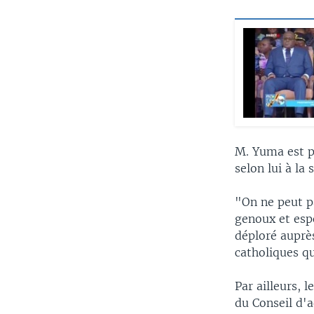
M. Yuma est p
selon lui à la
"On ne peut p
genoux et esp
déploré auprè
catholiques qu
Par ailleurs,
du Conseil d'a