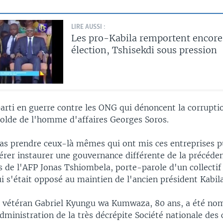
LIRE AUSSI :
Les pro-Kabila remportent encore
élection, Tshisekdi sous pression
arti en guerre contre les ONG qui dénoncent la corrupti
 solde de l'homme d'affaires Georges Soros.
as prendre ceux-là mêmes qui ont mis ces entreprises p
érer instaurer une gouvernance différente de la précéden
s de l'AFP Jonas Tshiombela, porte-parole d'un collectif
i s'était opposé au maintien de l'ancien président Kabila
 le vétéran Gabriel Kyungu wa Kumwaza, 80 ans, a été n
dministration de la très décrépite Société nationale des