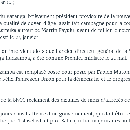
(SNCC).
 du Katanga, brièvement président provisoire de la nouv
a qualité de doyen d'âge, avait fait campagne pour la coa
Lamuka autour de Martin Fayulu, avant de rallier le nou
esti le 24 janvier.
on intervient alors que l'ancien directeur général de la
nga Ilunkamba, a été nommé Premier ministre le 21 mai.
nkamba est remplacé poste pour poste par Fabien Mutom
e Félix Tshisekedi Union pour la démocratie et le progrès
de la SNCC réclament des dizaines de mois d'arriérés de 
jours dans l'attente d'un gouvernement, qui doit être le
tre pro-Tshisekedi et pro-Kabila, ultra-majoritaires au