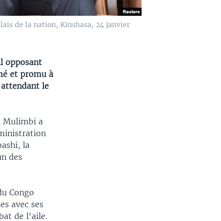
lais de la nation, Kinshasa, 24 janvier
il opposant
rmé et promu à
 attendant le
a Mulimbi a
ministration
ashi, la
un des
 du Congo
es avec ses
at de l'aile.