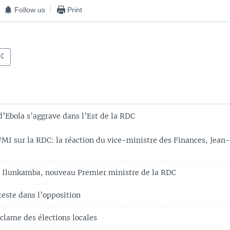
Follow us
Print
DC
’Ebola s’aggrave dans l’Est de la RDC
MI sur la RDC: la réaction du vice-ministre des Finances, Jean
a Ilunkamba, nouveau Premier ministre de la RDC
este dans l’opposition
éclame des élections locales