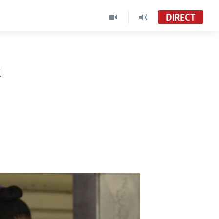
DIRECT
à