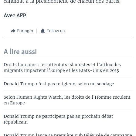
candidat à la présidentielle de chacun des partis.
Avec AFP
Partager
Follow us
A lire aussi
Droits humains : les attentats islamistes et l’afflux des
migrants impactent l’Europe et les Etats-Unis en 2015
Donald Trump n'est pas religieux, selon un sondage
Selon Human Rights Watch, les droits de l'Homme reculent
en Europe
Donald Trump ne participera pas au prochain débat
républicain
Donald Trump lance sa première pub télévisée de campagne