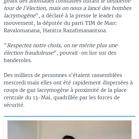
géant des anomalies constatées durant le deuxième
tour de l'élection, mais on nous a lancé des bombes
lacrymogène
", a déclaré à la presse le leader du
mouvement, la députée du parti TIM de Marc
Ravalomanana, Hanitra Razafimanantsoa.
"
Respectez notre choix, on ne mérite plus une
élection frauduleuse
", pouvait-on lire sur des
banderoles.
Des milliers de personnes s'étaient rassemblées
mercredi mais elles ont été rapidement dispersées à
coups de gaz lacrymogène à proximité de la place
centrale du 13-Mai, quadrillée par les forces de
sécurité.