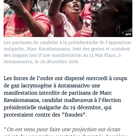
Les partisans du candidat à la présidentielle de l'opposition
malgache, Marc Ravalomanana, font des gestes et scandent
des slogans lors d'une manifestation au 13 Mai Plaza, à
Antananarivo, le 29 décembre 2018.
Les forces de l'ordre ont dispersé mercredi à coups
de gaz lacrymogène à Antananarivo une
manifestation interdite de partisans de Marc
Ravalomanana, candidat malheureux à l'élection
présidentielle malgache du 19 décembre, qui
protestaient contre des "fraudes".
"
On est venu pour faire une projection sur écran