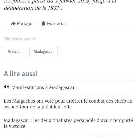
les jours, à partir du 2 janvier 2019, jusqu'à la
délibération de la HCC
".
Partager
Follow us
This item is part of
Afrique
Madagascar
A lire aussi
Manifestations à Madagascar
Les Malgaches ont voté pour arbitrer le combat des chefs au
second tour de la présidentielle
Madagascar : les deux finalistes persuadés d'avoir remporté
la victoire