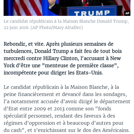
Le candidat républicain à la Maison Blanche Donald Trump,
22 juin 2016. (AP Photo/Mary Altaffer)
Rebondir, et vite. Après plusieurs semaines de
turbulences, Donald Trump a fait feu de tout bois
mercredi contre Hillary Clinton, l'accusant à New
York d'être une "menteuse de première classe",
incompétente pour diriger les Etats-Unis.
Le candidat républicain à la Maison Blanche, à la
peine financièrement et devancé dans les sondages,
l'a notamment accusée d'avoir dirigé le département
d'Etat entre 2009 et 2013 comme son "fonds
spéculatif personnel, rendant des faveurs à des
régimes d'oppression et à beaucoup d'autres pour
du cash", et s'enrichissant sur le dos des Américains.