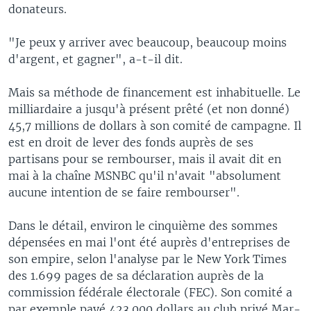
donateurs.
"Je peux y arriver avec beaucoup, beaucoup moins
d'argent, et gagner", a-t-il dit.
Mais sa méthode de financement est inhabituelle. Le
milliardaire a jusqu'à présent prêté (et non donné)
45,7 millions de dollars à son comité de campagne. Il
est en droit de lever des fonds auprès de ses
partisans pour se rembourser, mais il avait dit en
mai à la chaîne MSNBC qu'il n'avait "absolument
aucune intention de se faire rembourser".
Dans le détail, environ le cinquième des sommes
dépensées en mai l'ont été auprès d'entreprises de
son empire, selon l'analyse par le New York Times
des 1.699 pages de sa déclaration auprès de la
commission fédérale électorale (FEC). Son comité a
par exemple payé 423.000 dollars au club privé Mar-