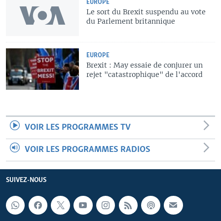
EUROPE
Le sort du Brexit suspendu au vote
du Parlement britannique
EUROPE
Brexit : May essaie de conjurer un
rejet "catastrophique" de l'accord
VOIR LES PROGRAMMES TV
VOIR LES PROGRAMMES RADIOS
SUIVEZ-NOUS