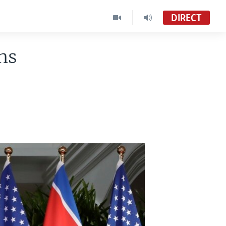
DIRECT
ns