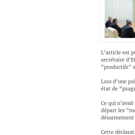
L'article est 
secrétaire d'
"productifs" s
Lors d'une pré
état de "prog
Ce qui n'avai
départ les "m
désarmement u
Cette déclarat