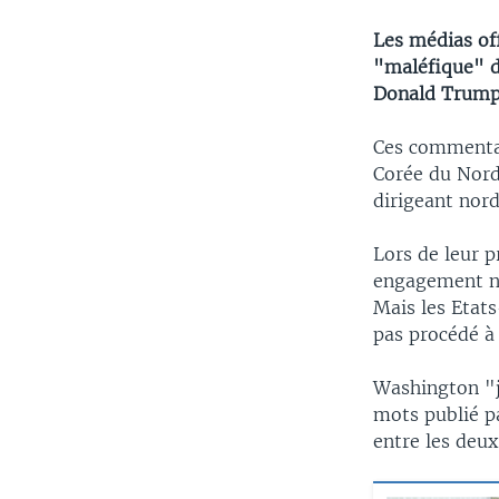
Les médias off
"maléfique" d
Donald Trump 
Ces commentai
Corée du Nord
dirigeant nor
Lors de leur 
engagement no
Mais les Etats
pas procédé à 
Washington "jo
mots publié p
entre les deux