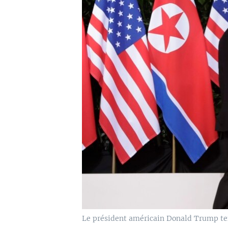
Le président américain Donald Trump ten