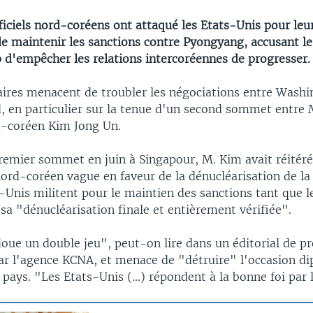
iciels nord-coréens ont attaqué les Etats-Unis pour leu
e maintenir les sanctions contre Pyongyang, accusant le
d'empêcher les relations intercoréennes de progresser.
res menacent de troubler les négociations entre Washin
, en particulier sur la tenue d'un second sommet entre 
d-coréen Kim Jong Un.
premier sommet en juin à Singapour, M. Kim avait réitér
rd-coréen vague en faveur de la dénucléarisation de la 
-Unis militent pour le maintien des sanctions tant que 
sa "dénucléarisation finale et entièrement vérifiée".
ue un double jeu", peut-on lire dans un éditorial de pr
ar l'agence KCNA, et menace de "détruire" l'occasion d
 pays. "Les Etats-Unis (...) répondent à la bonne foi par 