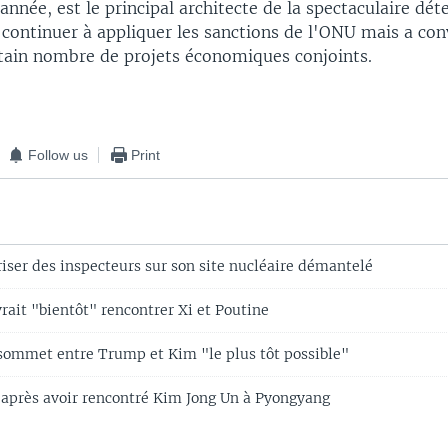
 année, est le principal architecte de la spectaculaire dét
 continuer à appliquer les sanctions de l'ONU mais a con
tain nombre de projets économiques conjoints.
Follow us
Print
iser des inspecteurs sur son site nucléaire démantelé
rait "bientôt" rencontrer Xi et Poutine
sommet entre Trump et Kim "le plus tôt possible"
après avoir rencontré Kim Jong Un à Pyongyang