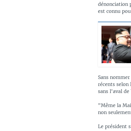
dénonciation 
est connu pou
Sans nommer le
récents selon 
sans l'aval d
"Même la Mais
non seulement
Le président 