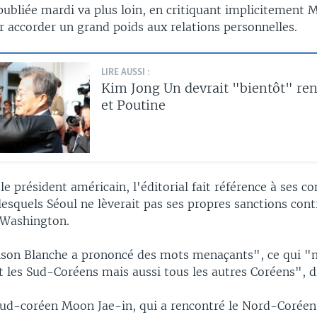
publiée mardi va plus loin, en critiquant implicitement 
r accorder un grand poids aux relations personnelles.
LIRE AUSSI :
Kim Jong Un devrait "bientôt" ren
et Poutine
 président américain, l'éditorial fait référence à ses 
lesquels Séoul ne lèverait pas ses propres sanctions cont
e Washington.
on Blanche a prononcé des mots menaçants", ce qui "
 les Sud-Coréens mais aussi tous les autres Coréens", d
sud-coréen Moon Jae-in, qui a rencontré le Nord-Coréen 