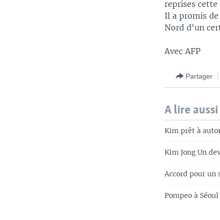
reprises cette
Il a promis de
Nord d'un cer
Avec AFP
Partager
A lire aussi
Kim prêt à autor
Kim Jong Un dev
Accord pour un 
Pompeo à Séoul 