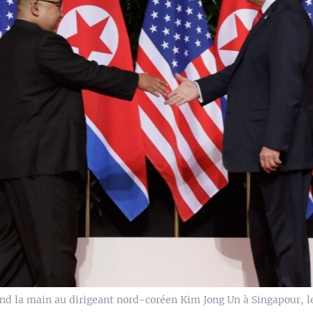
d la main au dirigeant nord-coréen Kim Jong Un à Singapour, le