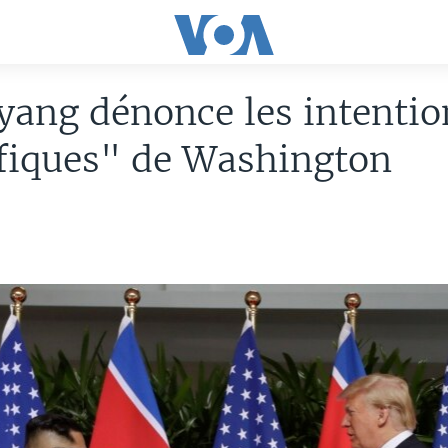
ang dénonce les intentio
fiques" de Washington