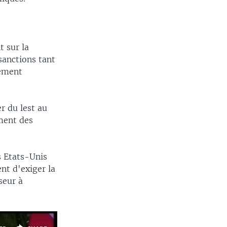
 sur la
 sanctions tant
rement
r du lest au
ment des
s Etats-Unis
nt d'exiger la
seur à