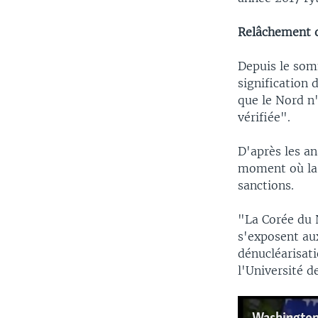
Relâchement d
Depuis le som
signification 
que le Nord n
vérifiée".
D'après les an
moment où la 
sanctions.
"La Corée du N
s'exposent aux
dénucléarisat
l'Université 