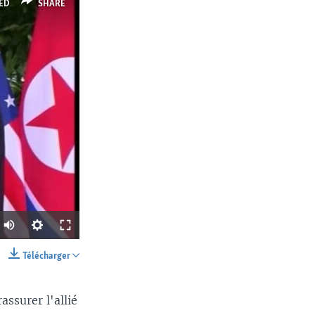
ED
SHARE
Télécharger
SHARE
ssurer l'allié