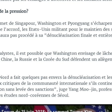
e la pression?
met de Singapour, Washington et Pyongyang s'écharpent
de l'accord, les Etats-Unis militant pour le maintien des
'aura pas procédé à sa "dénucléarisation finale et entiè
alystes, il est possible que Washington envisage de lâche
Chine, la Russie et la Corée du Sud défendent un allège
ord a fait quelques pas envers la dénucléarisation et le
 critiques de la communauté internationale s'ils contine
ion sans levée des sanctions", juge Yang Moo-jin, profes
des études nord-coréennes de Séoul.