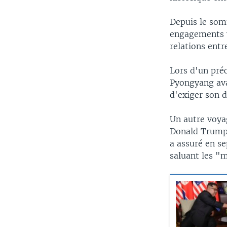
Depuis le som
engagements v
relations entr
Lors d'un préc
Pyongyang ava
d'exiger son 
Un autre voya
Donald Trump a
a assuré en 
saluant les "