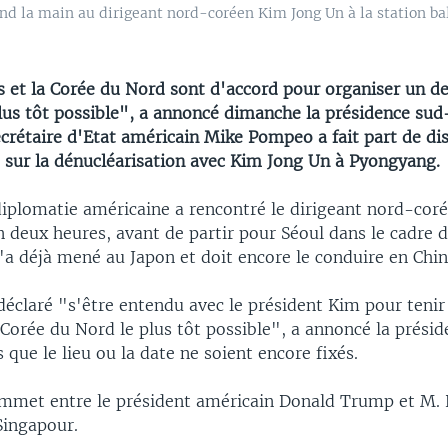
 la main au dirigeant nord-coréen Kim Jong Un à la station baln
s et la Corée du Nord sont d'accord pour organiser un 
us tôt possible", a annoncé dimanche la présidence sud
ecrétaire d'Etat américain Mike Pompeo a fait part de di
 sur la dénucléarisation avec Kim Jong Un à Pyongyang.
 diplomatie américaine a rencontré le dirigeant nord-co
n deux heures, avant de partir pour Séoul dans le cadre 
l'a déjà mené au Japon et doit encore le conduire en Chin
éclaré "s'être entendu avec le président Kim pour teni
rée du Nord le plus tôt possible", a annoncé la présid
 que le lieu ou la date ne soient encore fixés.
mmet entre le président américain Donald Trump et M. 
 Singapour.