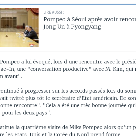
LIRE AUSSI :
Pompeo à Séoul après avoir renco
Jong Un à Pyongyang
 Pompeo a lui évoqué, lors d'une rencontre avec le prési
ae-In, une "conversation productive" avec M. Kim, qui
n avant".
ontinué à progresser sur les accords passés lors du so
ait twitté plus tôt le secrétaire d'Etat américain. De so
bonne rencontre". "Cela a été une très bonne journée qu
.) pour les deux pays".
stitue la quatrième visite de Mike Pompeo alors qu'un p
re les Etats-Unis et la Corée du Nord prend forme.