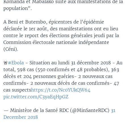
Komanda et Mabalako suite aux manifestations de la
population".
A Beni et Butembo, épicentres de l'épidémie
déclarée le 1er août, des manifestations ont eu lieu
contre le report des élections générales jeudi par la
Commission électorale nationale indépendante
(Céni).
🚨
#Ebola
- Situation au lundi 31 décembre 2018 - Au
total, 598 cas (550 confirmés et 48 probables), 363
décès et 204 personnes guéries- 2 nouveaux cas
confirmés- 2 nouveaux décès de cas confirmés- 47
cas suspects
https://t.co/Nc0YUkQW64
pic.twitter.com/C3yaEqHpGZ
— Ministère de la Santé RDC (@MinSanteRDC)
31
December 2018