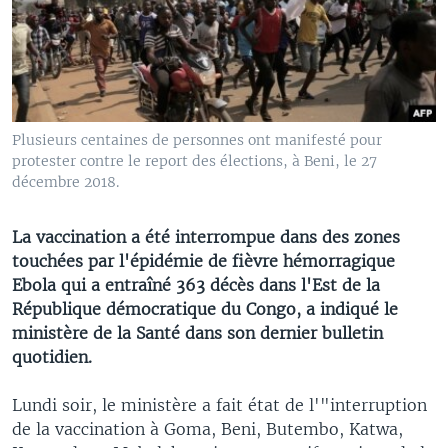
Plusieurs centaines de personnes ont manifesté pour
protester contre le report des élections, à Beni, le 27
décembre 2018.
La vaccination a été interrompue dans des zones
touchées par l'épidémie de fièvre hémorragique
Ebola qui a entraîné 363 décès dans l'Est de la
République démocratique du Congo, a indiqué le
ministère de la Santé dans son dernier bulletin
quotidien.
Lundi soir, le ministère a fait état de l'"interruption
de la vaccination à Goma, Beni, Butembo, Katwa,