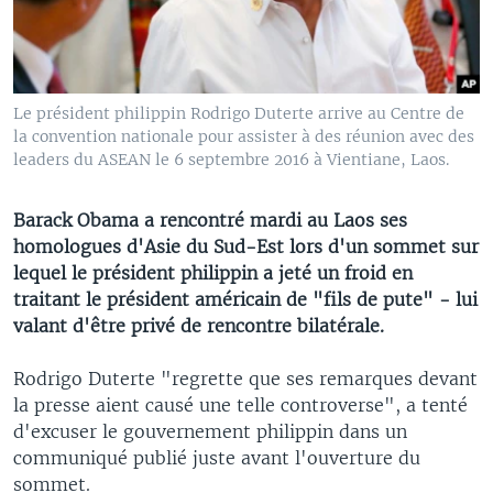
Le président philippin Rodrigo Duterte arrive au Centre de
la convention nationale pour assister à des réunion avec des
leaders du ASEAN le 6 septembre 2016 à Vientiane, Laos.
Barack Obama a rencontré mardi au Laos ses
homologues d'Asie du Sud-Est lors d'un sommet sur
lequel le président philippin a jeté un froid en
traitant le président américain de "fils de pute" - lui
valant d'être privé de rencontre bilatérale.
Rodrigo Duterte "regrette que ses remarques devant
la presse aient causé une telle controverse", a tenté
d'excuser le gouvernement philippin dans un
communiqué publié juste avant l'ouverture du
sommet.