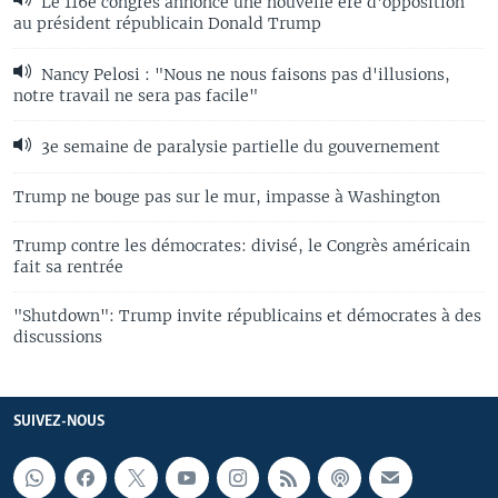
Le 116e congrès annonce une nouvelle ère d'opposition
au président républicain Donald Trump
Nancy Pelosi : "Nous ne nous faisons pas d'illusions,
notre travail ne sera pas facile"
3e semaine de paralysie partielle du gouvernement
Trump ne bouge pas sur le mur, impasse à Washington
Trump contre les démocrates: divisé, le Congrès américain
fait sa rentrée
"Shutdown": Trump invite républicains et démocrates à des
discussions
SUIVEZ-NOUS