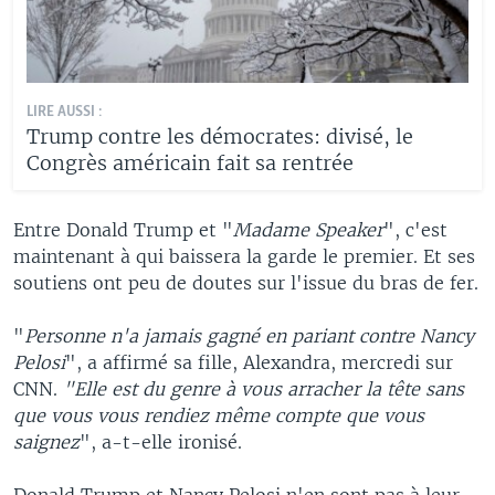
LIRE AUSSI :
Trump contre les démocrates: divisé, le
Congrès américain fait sa rentrée
Entre Donald Trump et "
Madame Speaker
", c'est
maintenant à qui baissera la garde le premier. Et ses
soutiens ont peu de doutes sur l'issue du bras de fer.
"
Personne n'a jamais gagné en pariant contre Nancy
Pelosi
", a affirmé sa fille, Alexandra, mercredi sur
CNN.
"Elle est du genre à vous arracher la tête sans
que vous vous rendiez même compte que vous
saignez
", a-t-elle ironisé.
Donald Trump et Nancy Pelosi n'en sont pas à leur