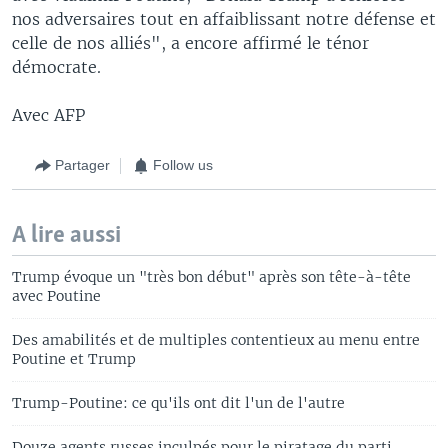
nos adversaires tout en affaiblissant notre défense et
celle de nos alliés", a encore affirmé le ténor
démocrate.
Avec AFP
Partager
Follow us
A lire aussi
Trump évoque un "très bon début" après son tête-à-tête
avec Poutine
Des amabilités et de multiples contentieux au menu entre
Poutine et Trump
Trump-Poutine: ce qu'ils ont dit l'un de l'autre
Douze agents russes inculpés pour le piratage du parti