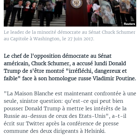
Le leader de la minorité démocrate au Sénat Chuck Schumer
au Capitole à Washington, le 27 juin 2017.
Le chef de l'opposition démocrate au Sénat
américain, Chuck Schumer, a accusé lundi Donald
Trump de s'être montré "irréfléchi, dangereux et
faible" face à son homologue russe Vladimir Poutine.
"La Maison Blanche est maintenant confrontée à une
seule, sinistre question: qu'est-ce qui peut bien
pousser Donald Trump à mettre les intérêts de la
Russie au-dessus de ceux des Etats-Unis", a-t-il
écrit sur Twitter après la conférence de presse
commune des deux dirigeants à Helsinki.