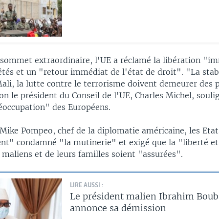
n sommet extraordinaire, l'UE a réclamé la libération "i
êtés et un "retour immédiat de l'état de droit". "La stabi
ali, la lutte contre le terrorisme doivent demeurer des p
on le président du Conseil de l'UE, Charles Michel, souli
éoccupation" des Européens.
 Mike Pompeo, chef de la diplomatie américaine, les Eta
t" condamné "la mutinerie" et exigé que la "liberté et 
 maliens et de leurs familles soient "assurées".
LIRE AUSSI :
Le président malien Ibrahim Boub
annonce sa démission