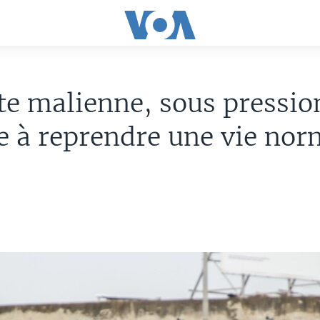
te malienne, sous pressio
e à reprendre une vie nor