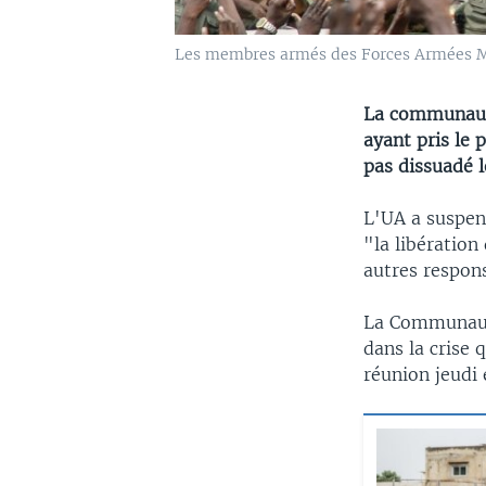
Les membres armés des Forces Armées 
La communauté
ayant pris le 
pas dissuadé l
L'UA a suspen
"la libération
autres respon
La Communauté
dans la crise 
réunion jeudi 