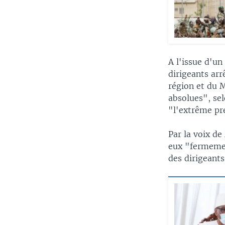
A l'issue d'u
dirigeants arr
région et du M
absolues", sel
"l'extrême pr
Par la voix de
eux "fermemen
des dirigeants