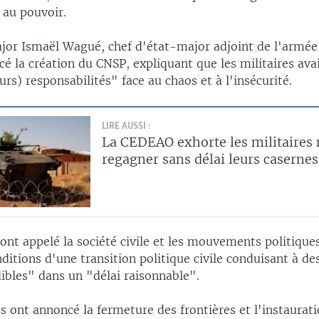
 au pouvoir.
jor Ismaël Wagué, chef d'état-major adjoint de l'armée d
é la création du CNSP, expliquant que les militaires ava
urs) responsabilités" face au chaos et à l'insécurité.
LIRE AUSSI :
La CEDEAO exhorte les militaires
regagner sans délai leurs caserne
 ont appelé la société civile et les mouvements politiques
ditions d'une transition politique civile conduisant à de
ibles" dans un "délai raisonnable".
s ont annoncé la fermeture des frontières et l'instaurat