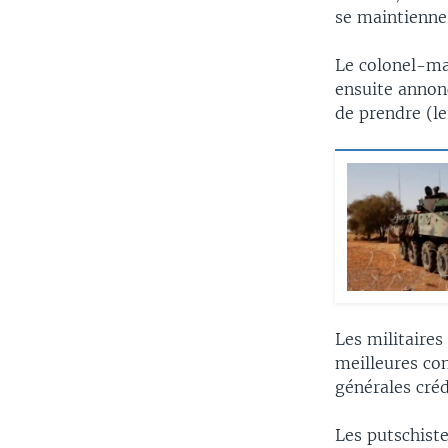
se maintienne
Le colonel-ma
ensuite annonc
de prendre (le
Les militaires
meilleures con
générales créd
Les putschiste