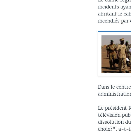
incidents aya
abritant le ca
incendiés par 
Dans le centre
administration
Le président K
télévision pub
dissolution d
choix?", a-t-i