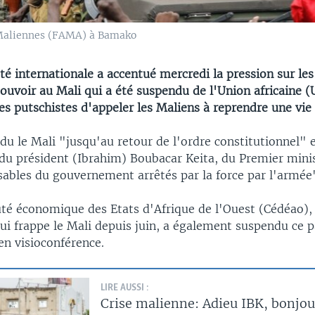
Maliennes (FAMA) à Bamako
 internationale a accentué mercredi la pression sur les 
pouvoir au Mali qui a été suspendu de l'Union africaine (
es putschistes d'appeler les Maliens à reprendre une vie
du le Mali "jusqu'au retour de l'ordre constitutionnel"
 du président (Ibrahim) Boubacar Keita, du Premier minis
sables du gouvernement arrêtés par la force par l'armée
 économique des Etats d'Afrique de l'Ouest (Cédéao),
qui frappe le Mali depuis juin, a également suspendu ce 
en visioconférence.
LIRE AUSSI :
Crise malienne: Adieu IBK, bonjou