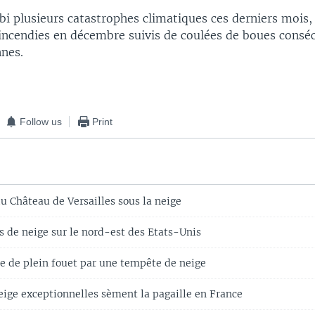
bi plusieurs catastrophes climatiques ces derniers mois,
incendies en décembre suivis de coulées de boues conséc
nnes.
Follow us
Print
u Château de Versailles sous la neige
s de neige sur le nord-est des Etats-Unis
e de plein fouet par une tempête de neige
eige exceptionnelles sèment la pagaille en France