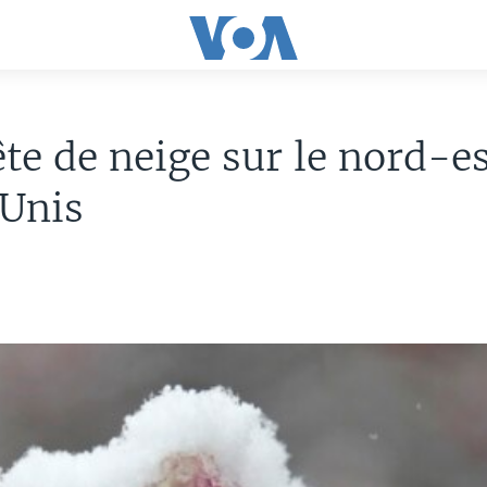
e de neige sur le nord-es
-Unis