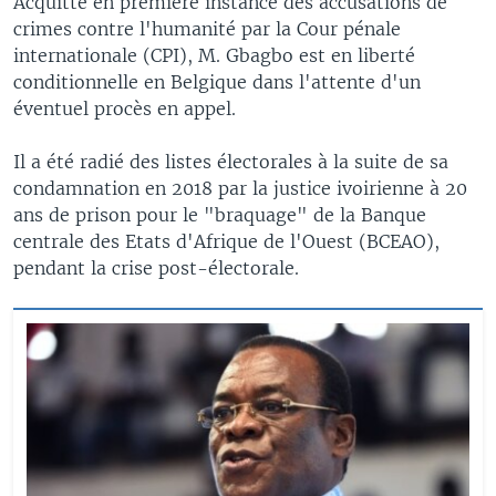
Acquitté en première instance des accusations de
crimes contre l'humanité par la Cour pénale
internationale (CPI), M. Gbagbo est en liberté
conditionnelle en Belgique dans l'attente d'un
éventuel procès en appel.
Il a été radié des listes électorales à la suite de sa
condamnation en 2018 par la justice ivoirienne à 20
ans de prison pour le "braquage" de la Banque
centrale des Etats d'Afrique de l'Ouest (BCEAO),
pendant la crise post-électorale.