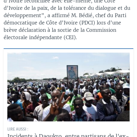
d'Ivoire réconciliée avec elle-même, une Côte
d'Ivoire de la paix, de la tolérance du dialogue et du
développement", a affirmé M. Bédié, chef du Parti
démocratique de Côte d'Ivoire (PDCI) lors d'une
brève déclaration à la sortie de la Commission
électorale indépendante (CEI).
LIRE AUSSI :
Incidents à Daoukro, entre partisans de l'ex-