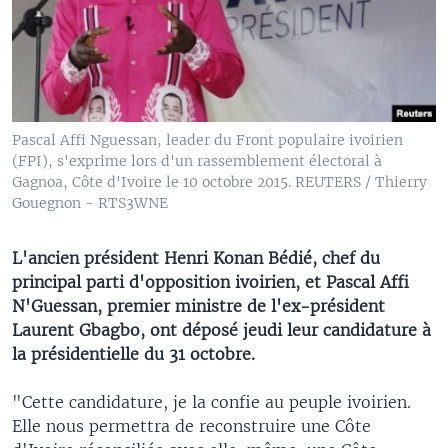
Pascal Affi Nguessan, leader du Front populaire ivoirien
(FPI), s'exprime lors d'un rassemblement électoral à
Gagnoa, Côte d'Ivoire le 10 octobre 2015. REUTERS / Thierry
Gouegnon - RTS3WNE
L'ancien président Henri Konan Bédié, chef du
principal parti d'opposition ivoirien, et Pascal Affi
N'Guessan, premier ministre de l'ex-président
Laurent Gbagbo, ont déposé jeudi leur candidature à
la présidentielle du 31 octobre.
"Cette candidature, je la confie au peuple ivoirien.
Elle nous permettra de reconstruire une Côte