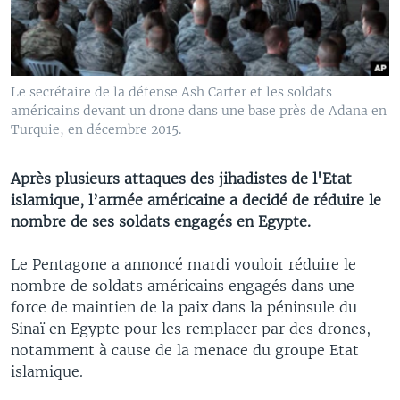
Le secrétaire de la défense Ash Carter et les soldats
américains devant un drone dans une base près de Adana en
Turquie, en décembre 2015.
Après plusieurs attaques des jihadistes de l'Etat
islamique, l’armée américaine a decidé de réduire le
nombre de ses soldats engagés en Egypte.
Le Pentagone a annoncé mardi vouloir réduire le
nombre de soldats américains engagés dans une
force de maintien de la paix dans la péninsule du
Sinaï en Egypte pour les remplacer par des drones,
notamment à cause de la menace du groupe Etat
islamique.