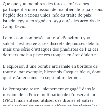
Quelque 700 membres des forces américaines
participent à une mission de maintien de la paix sous
l'égide des Nations unies, née du traité de paix
israélo-égyptien signé en 1979 après les accords de
Camp David.
La mission, composée au total d'environ 1.700
soldats, est restée assez discrète depuis ses débuts,
mais une série d'attaques des jihadistes de l'EI ces
derniers mois a placé ces troupes en état d'alerte.
L'explosion d'une bombe artisanale en bordure de
route a, par exemple, blessé six Casques bleus, dont
quatre Américains, en septembre dernier.
Le Pentagone reste "pleinement engagé" dans la
mission de la Force multinationale d'observateurs
(FMO) mais entend utiliser des drones et autres
outils technologiques pour effectuer les tâches les