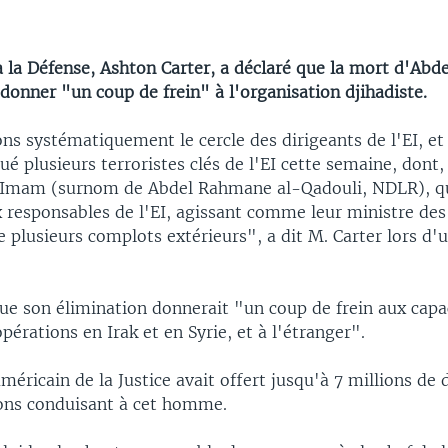
 à la Défense, Ashton Carter, a déclaré que la mort d'Ab
donner "un coup de frein" à l'organisation djihadiste.
ns systématiquement le cercle des dirigeants de l'EI, et
ué plusieurs terroristes clés de l'EI cette semaine, dont
 Imam (surnom de Abdel Rahmane al-Qadouli, NDLR), qui
x responsables de l'EI, agissant comme leur ministre des
 plusieurs complots extérieurs", a dit M. Carter lors d'
que son élimination donnerait "un coup de frein aux capac
pérations en Irak et en Syrie, et à l'étranger".
méricain de la Justice avait offert jusqu'à 7 millions de 
ons conduisant à cet homme.