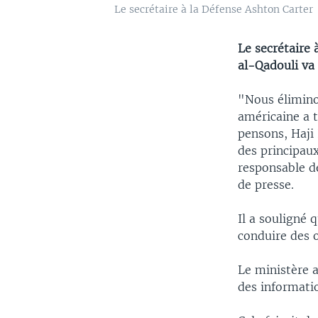
Le secrétaire à la Défense Ashton Carter
Le secrétaire
al-Qadouli va 
"Nous élimino
américaine a t
pensons, Haji
des principau
responsable de
de presse.
Il a souligné 
conduire des o
Le ministère a
des informati