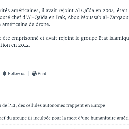
rités américaines, il avait rejoint Al Qaïda en 2004, étai
douté chef d'Al-Qaïda en Irak, Abou Moussab al-Zarqaou
e américaine de drone.
te été emprisonné et avait rejoint le groupe Etat islamiqu
ation en 2012.
Follow us
Print
n de l'EI, des cellules autonomes frappent en Europe
hef du groupe EI inculpée pour la mort d'une humanitaire améri