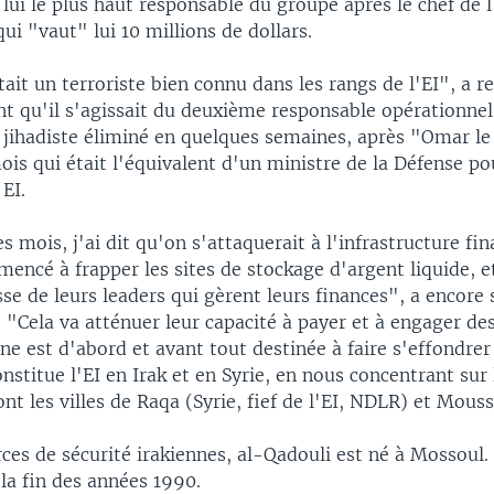
e lui le plus haut responsable du groupe après le chef de 
ui "vaut" lui 10 millions de dollars.
ait un terroriste bien connu dans les rangs de l'EI", a r
nt qu'il s'agissait du deuxième responsable opérationnel
n jihadiste éliminé en quelques semaines, après "Omar l
is qui était l'équivalent d'un ministre de la Défense po
 EI.
es mois, j'ai dit qu'on s'attaquerait à l'infrastructure fi
mencé à frapper les sites de stockage d'argent liquide, 
se de leurs leaders qui gèrent leurs finances", a encore 
 "Cela va atténuer leur capacité à payer et à engager des
 est d'abord et avant tout destinée à faire s'effondrer 
stitue l'EI en Irak et en Syrie, en nous concentrant sur 
nt les villes de Raqa (Syrie, fief de l'EI, NDLR) et Mouss
ces de sécurité irakiennes, al-Qadouli est né à Mossoul. I
la fin des années 1990.