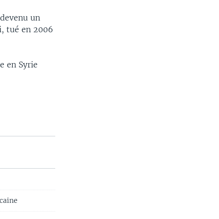
t devenu un
i, tué en 2006
e en Syrie
caine