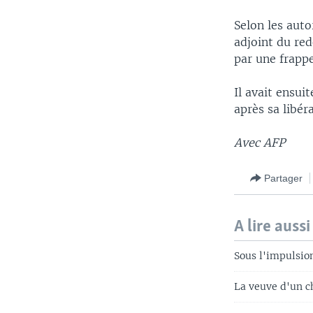
Selon les auto
adjoint du re
par une frapp
Il avait ensui
après sa libér
Avec AFP
Partager
A lire aussi
Sous l'impulsio
La veuve d'un c