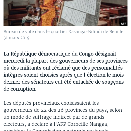
Bureau de vote dans le quartier Kasanga-Ndindi de Beni le
31 mars 2019.
La République démocratique du Congo désignait
mercredi la plupart des gouverneurs de ses provinces
où des militants ont réclamé que des personnalités
intègres soient choisies après que l'élection le mois
dernier des sénateurs eut été entachée de soupçons
de corruption.
Les députés provinciaux choisissaient les
gouverneurs de 22 des 26 provinces du pays, selon
un mode de suffrage indirect par de grands
électeurs, a déclaré à l'AFP Corneille Nangaa,
président la Commission électorale nationale