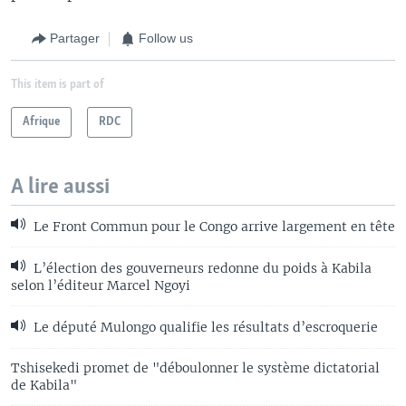
Partager
Follow us
This item is part of
Afrique
RDC
A lire aussi
Le Front Commun pour le Congo arrive largement en tête
L’élection des gouverneurs redonne du poids à Kabila
selon l’éditeur Marcel Ngoyi
Le député Mulongo qualifie les résultats d’escroquerie
Tshisekedi promet de "déboulonner le système dictatorial
de Kabila"