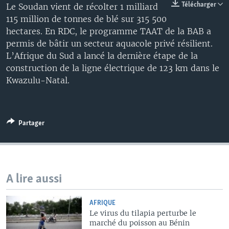
Télécharger
Le Soudan vient de récolter 1 milliard
115 million de tonnes de blé sur 315 500
hectares. En RDC, le programme TAAT de la BAB a
permis de bâtir un secteur aquacole privé résilient.
L’Afrique du Sud a lancé la dernière étape de la
construction de la ligne électrique de 123 km dans le
Kwazulu-Natal.
Partager
A lire aussi
AFRIQUE
Le virus du tilapia perturbe le
marché du poisson au Bénin