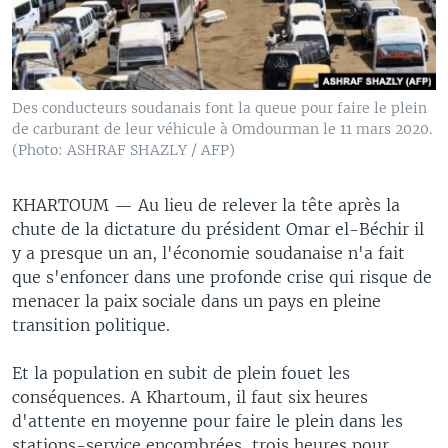
Des conducteurs soudanais font la queue pour faire le plein
de carburant de leur véhicule à Omdourman le 11 mars 2020.
(Photo: ASHRAF SHAZLY / AFP)
KHARTOUM —
Au lieu de relever la tête après la
chute de la dictature du président Omar el-Béchir il
y a presque un an, l'économie soudanaise n'a fait
que s'enfoncer dans une profonde crise qui risque de
menacer la paix sociale dans un pays en pleine
transition politique.
Et la population en subit de plein fouet les
conséquences. A Khartoum, il faut six heures
d'attente en moyenne pour faire le plein dans les
stations-service encombrées, trois heures pour