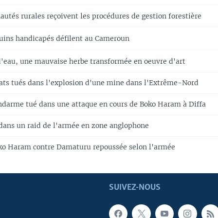
tés rurales reçoivent les procédures de gestion forestière
ins handicapés défilent au Cameroun
d'eau, une mauvaise herbe transformée en oeuvre d'art
ats tués dans l'explosion d'une mine dans l'Extrême-Nord
darme tué dans une attaque en cours de Boko Haram à Diffa
s dans un raid de l'armée en zone anglophone
ko Haram contre Damaturu repoussée selon l'armée
SUIVEZ-NOUS