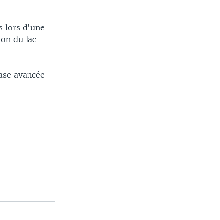
s lors d'une
ion du lac
base avancée