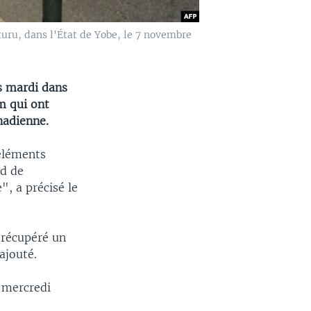
uru, dans l'État de Yobe, le 7 novembre
és mardi dans
m qui ont
hadienne.
éléments
rd de
, a précisé le
 récupéré un
ajouté.
 mercredi