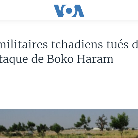
ilitaires tchadiens tués 
ttaque de Boko Haram