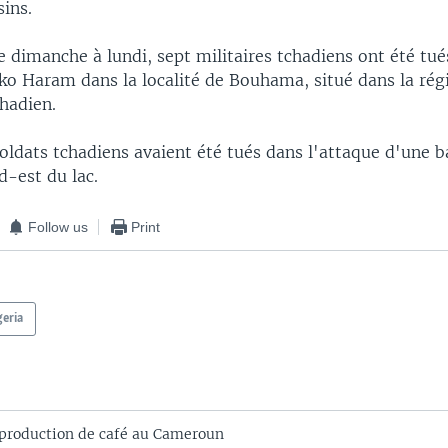
ins.
e dimanche à lundi, sept militaires tchadiens ont été tué
ko Haram dans la localité de Bouhama, situé dans la rég
hadien.
oldats tchadiens avaient été tués dans l'attaque d'une 
rd-est du lac.
Follow us
Print
geria
 production de café au Cameroun