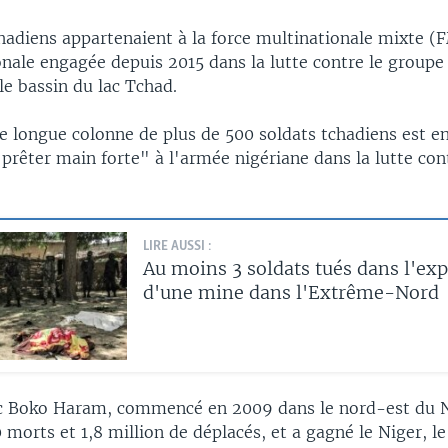
chadiens appartenaient à la force multinationale mixte 
onale engagée depuis 2015 dans la lutte contre le groupe 
le bassin du lac Tchad.
ne longue colonne de plus de 500 soldats tchadiens est e
prêter main forte" à l'armée nigériane dans la lutte con
LIRE AUSSI :
Au moins 3 soldats tués dans l'ex
d'une mine dans l'Extrême-Nord
ec Boko Haram, commencé en 2009 dans le nord-est du Ni
 morts et 1,8 million de déplacés, et a gagné le Niger, le