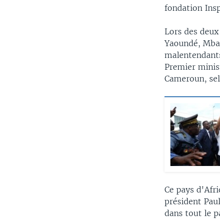
fondation Ins
Lors des deux 
Yaoundé, Mbap
malentendants
Premier minis
Cameroun, sel
Ce pays d'Afri
président Pau
dans tout le 