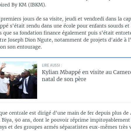
pired By KM (IBKM).
premiers jours de sa visite, jeudi et vendredi dans la cap
pé s'était rendu dans une école pour enfants sourds et
 que sa fondation finance également puis s'était entret
tre Joseph Dion Ngute, notamment de projets d'aide à l
on son entourage.
LIRE AUSSI :
Kylian Mbappé en visite au Camer
natal de son père
que centrale est dirigé d'une main de fer depuis plus de 
l Biya, 90 ans, dont le pouvoir réprime impitoyablement
pays et des groupes armés séparatistes eux-mêmes très 