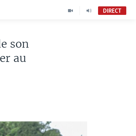
DIRECT
de son
ver au