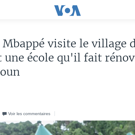
 Mbappé visite le village 
t une école qu'il fait réno
oun
Voir les commentaires