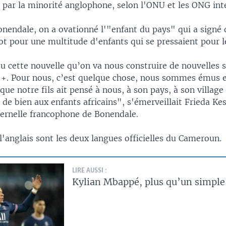
 par la minorité anglophone, selon l'ONU et les ONG int
Bonendale, on a ovationné l'"enfant du pays" qui a sign
ot pour une multitude d'enfants qui se pressaient pour l
u cette nouvelle qu’on va nous construire de nouvelles s
!+. Pour nous, c’est quelque chose, nous sommes émus 
ue notre fils ait pensé à nous, à son pays, à son village
de bien aux enfants africains", s'émerveillait Frieda Kes
ternelle francophone de Bonendale.
 l'anglais sont les deux langues officielles du Cameroun.
LIRE AUSSI :
Kylian Mbappé, plus qu’un simple 