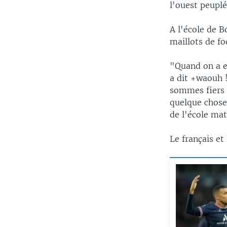
l'ouest peuplé
A l'école de 
maillots de fo
"Quand on a e
a dit +waouh 
sommes fiers q
quelque chose 
de l'école ma
Le français et