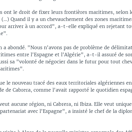
 ont le droit de fixer leurs frontières maritimes, selon l
 (...) Quand il y a un chevauchement des zones maritimes
ur arriver à un accord", a-t-elle expliqué en rejetant to
me".
a abondé. "Nous n'avons pas de problème de délimitat
itimes entre l'Espagne et l'Algérie", a-t-il assuré de so
aussi sa "volonté de négocier dans le futur pour tout c
aritimes".
ue le nouveau tracé des eaux territoriales algériennes e
 de de Cabrera, comme l'avait rapporté le quotidien espag
veut aucune région, ni Cabrera, ni Ibiza. Elle veut uniqu
 partenariat avec l'Espagne", a insisté le chef de la dipl