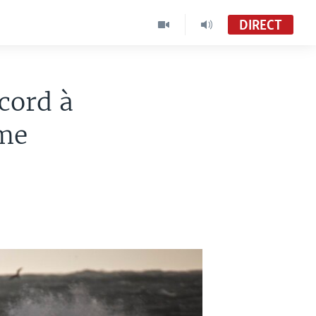
DIRECT
cord à
ime