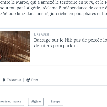
entre le Maroc, qui a annexé le territoire en 1975, et le 
, soutenu par l'Algérie, réclame l'indépendance de cette
 266.000 km2 dans une région riche en phosphates et b
.
LIRE AUSSI :
Barrage sur le Nil: pas de percée l
derniers pourparlers
Follow us
Print
nomie et finance
Algérie
Europe