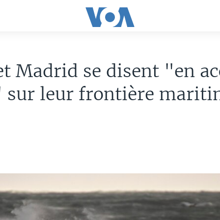
et Madrid se disent "en ac
sur leur frontière marit