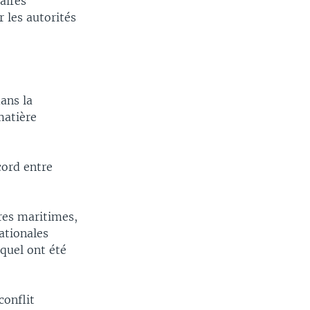
aires
 les autorités
ans la
matière
cord entre
.
ères maritimes,
ationales
quel ont été
conflit