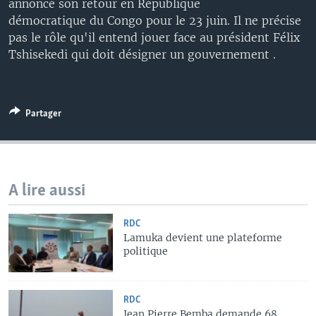
annoncé son retour en République
démocratique du Congo pour le 23 juin. Il ne précise
pas le rôle qu'il entend jouer face au président Félix
Tshisekedi qui doit désigner un gouvernement .
Partager
A lire aussi
RDC
Lamuka devient une plateforme
politique
RDC
Jean Pierre Bemba demande 68