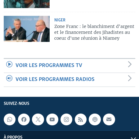
NIGER
Zone Franc : le blanchiment d'argent
et le financement des jihadistes au
coeur d'une réunion à Niamey
VOIR LES PROGRAMMES TV
VOIR LES PROGRAMMES RADIOS
SUIVEZ-NOUS
À PROPOS