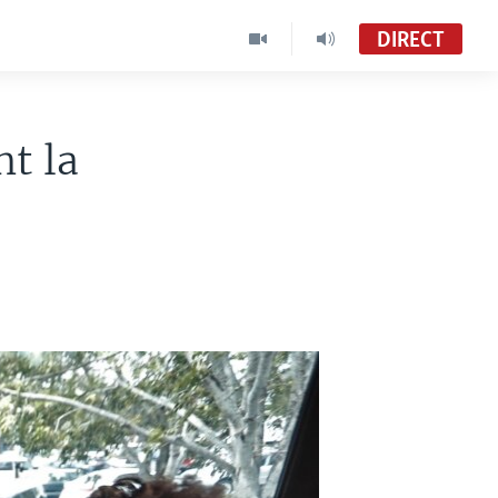
DIRECT
nt la