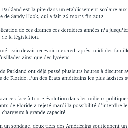
e Parkland est la pire dans un établissement scolaire aux
ie de Sandy Hook, qui a fait 26 morts fin 2012.
plication de ces drames ces dernières années n'a jusqu'i
e la législation.
américain devait recevoir mercredi après-midi des famill
fusillades ainsi que des lycéens.
de Parkland ont déjà passé plusieurs heures à discuter a
 de Floride, l'un des Etats américains les plus laxistes 
stances face à toute évolution dans les milieux politiqu
nts de Floride a rejeté mardi la possibilité d'interdire le
s chargeurs à grande capacité.
on un sondage, deux tiers des Américains soutiennent u