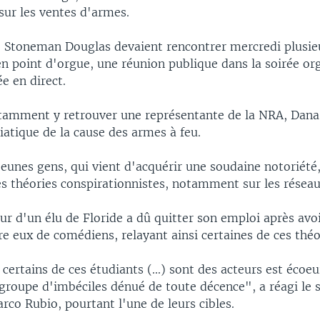
sur les ventes d'armes.
e Stoneman Douglas devaient rencontrer mercredi plusie
en point d'orgue, une réunion publique dans la soirée or
e en direct.
otamment y retrouver une représentante de la NRA, Dana
atique de la cause des armes à feu.
eunes gens, qui vient d'acquérir une soudaine notoriété,
es théories conspirationnistes, notamment sur les réseau
ur d'un élu de Floride a dû quitter son emploi après avoi
re eux de comédiens, relayant ainsi certaines de ces théo
certains de ces étudiants (...) sont des acteurs est écoeu
 groupe d'imbéciles dénué de toute décence", a réagi le 
rco Rubio, pourtant l'une de leurs cibles.