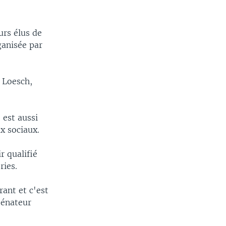
urs élus de
ganisée par
 Loesch,
 est aussi
x sociaux.
r qualifié
ries.
rant et c'est
sénateur