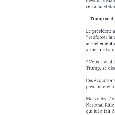
devant la Mais
certains établ
- Trump se di
Le président 
"renforcer la 
actuellement d
armes ne tomb
"Nous travail
Trump, se disa
Ces évolutions
pays où envir
Mais elles tém
National Rifle
qui lui a fait