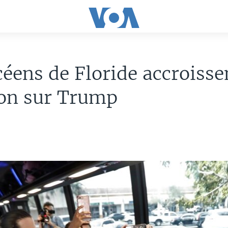
céens de Floride accroisse
ion sur Trump