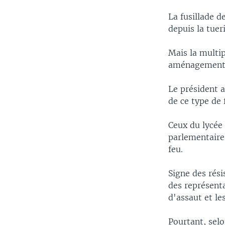
La fusillade d
depuis la tuer
Mais la multi
aménagement d
Le président 
de ce type de 
Ceux du lycée 
parlementaires
feu.
Signe des rési
des représenta
d'assaut et le
Pourtant, sel