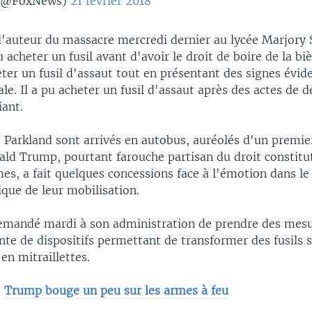
(@FoxNews)
21 février 2018
 l'auteur du massacre mercredi dernier au lycée Marjor
 acheter un fusil avant d'avoir le droit de boire de la biè
ter un fusil d'assaut tout en présentant des signes évid
e. Il a pu acheter un fusil d'assaut après des actes de d
iant.
 Parkland sont arrivés en autobus, auréolés d'un premie
ald Trump, pourtant farouche partisan du droit constitu
es, a fait quelques concessions face à l'émotion dans le
ique de leur mobilisation.
mandé mardi à son administration de prendre des mes
ente de dispositifs permettant de transformer des fusils
en mitraillettes.
:
Trump bouge un peu sur les armes à feu