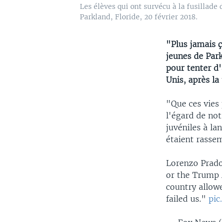
Les élèves qui ont survécu à la fusillade
Parkland, Floride, 20 février 2018.
"Plus jamais ç
jeunes de Park
pour tenter d'
Unis, après la 
"Que ces vies 
l'égard de no
juvéniles à la
étaient rassem
Lorenzo Prado
or the Trump A
country allow
failed us."
pic