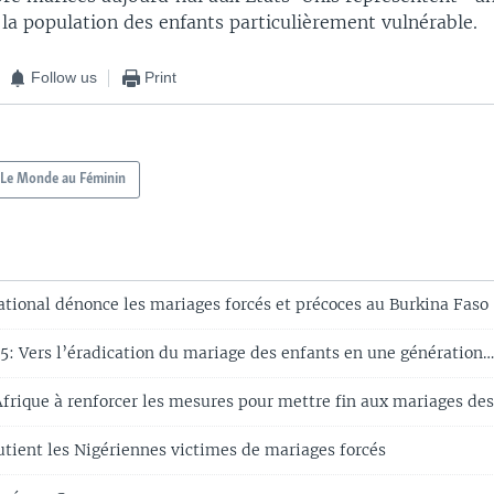
la population des enfants particulièrement vulnérable.
Follow us
Print
Le Monde au Féminin
tional dénonce les mariages forcés et précoces au Burkina Faso
5: Vers l’éradication du mariage des enfants en une génération
frique à renforcer les mesures pour mettre fin aux mariages des 
ient les Nigériennes victimes de mariages forcés