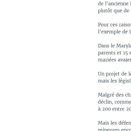
de l’ancienne 
plutôt que de 
Pour ces raiso
l'exemple de l
Dans le Maryl
parents et 15 
mariées avaie
Un projet de l
mais les légis
Malgré des chi
déclin, comme
à 200 entre 20
Mais les défen
mineures enco