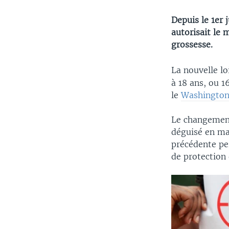
Depuis le 1er 
autorisait le 
grossesse.
La nouvelle lo
à 18 ans, ou 1
le
Washington
Le changement 
déguisé en mar
précédente pe
de protection