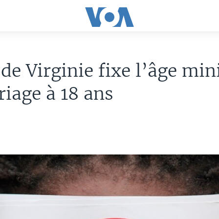
 de Virginie fixe l’âge m
iage à 18 ans