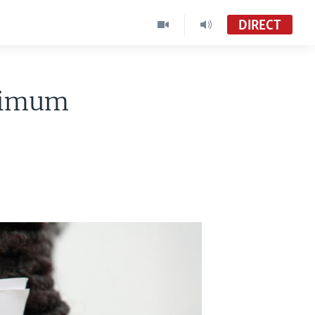
DIRECT
inimum