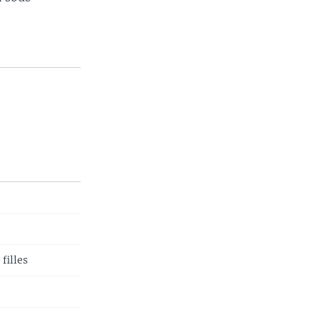
…
filles