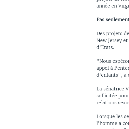
année en Virgi
Pas seulement
Des projets de
New Jersey et 
d'États.
"Nous espérons
appel à l’ente
d'enfants", a 
La sénatrice V
sollicitée po
relations sexu
Lorsque les s
l'homme a cour