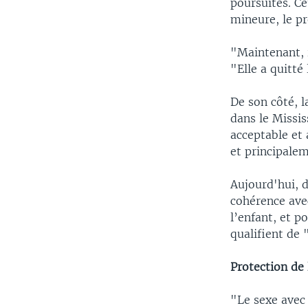
poursuites. C
mineure, le p
"Maintenant, i
"Elle a quitté 
De son côté, 
dans le Missi
acceptable et 
et principalem
Aujourd'hui, d
cohérence avec
l’enfant, et p
qualifient de 
Protection de 
"Le sexe avec 