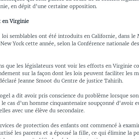
nie, en dépit d'une certaine opposition.
 en Virginie
 loi semblables ont été introduits en Californie, dans le 
New York cette année, selon la Conférence nationale des
 que les législateurs vont voir les efforts en Virginie
ndement sur la façon dont les lois peuvent faciliter les 
déclaré Jeanne Smoot du Centre de justice Tahirih.
ogel a dit avoir pris conscience du problème lorsque son
ur le cas d’un homme cinquantenaire soupçonné d'avoir e
elles avec une élève du secondaire.
ervices de protection des enfants ont commencé à examin
tisé les parents et a épousé la fille, ce qui élimine la po