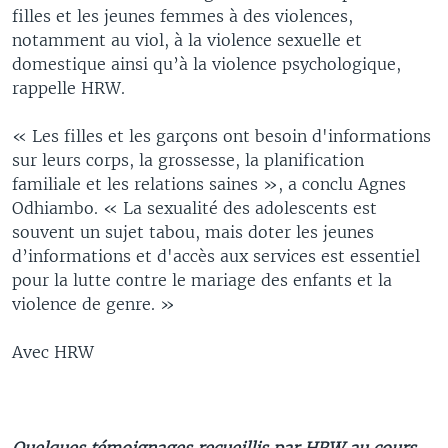
filles et les jeunes femmes à des violences,
notamment au viol, à la violence sexuelle et
domestique ainsi qu’à la violence psychologique,
rappelle HRW.
« Les filles et les garçons ont besoin d'informations
sur leurs corps, la grossesse, la planification
familiale et les relations saines », a conclu Agnes
Odhiambo. « La sexualité des adolescents est
souvent un sujet tabou, mais doter les jeunes
d’informations et d'accès aux services est essentiel
pour la lutte contre le mariage des enfants et la
violence de genre. »
Avec HRW
Quelques témoignages recueillis par HRW au cours