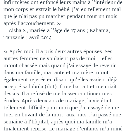
infirmières ont enfoncé leurs mains à l'intérieur de
mon corps et extrait le bébé. J’ai eu tellement mal
que je n’ai pas pu marcher pendant tout un mois
après l'accouchement. »
– Aisha S., mariée à l’âge de 17 ans ; Kahama,
Tanzanie ; avril 2014
« Après moi, il a pris deux autres épouses. Ses
autres femmes ne voulaient pas de moi – elles
m’ont chassée mais quand j’ai essayé de revenir
dans ma famille, ma tante et ma mère m’ont
également rejetée en disant qu'elles avaient déjà
accepté sa lobola (dot). Il me battait et me criait
dessus. Il a refusé de me laisser continuer mes
études. Après deux ans de mariage, la vie était
tellement difficile pour moi que j’ai essayé de me
tuer en buvant de la mort-aux-rats. J’ai passé une
semaine à l'hôpital, après quoi ma famille m'a
finalement reprise. Le mariage d’enfants m’a ruiné