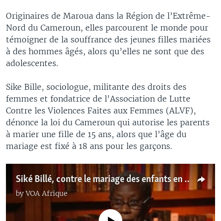
Originaires de Maroua dans la Région de l’Extrême-
Nord du Cameroun, elles parcourent le monde pour
témoigner de la souffrance des jeunes filles mariées
à des hommes âgés, alors qu’elles ne sont que des
adolescentes.
Sike Bille, sociologue, militante des droits des
femmes et fondatrice de l'Association de Lutte
Contre les Violences Faites aux Femmes (ALVF),
dénonce la loi du Cameroun qui autorise les parents
à marier une fille de 15 ans, alors que l’âge du
mariage est fixé à 18 ans pour les garçons.
Siké Billé, contre le mariage des enfants en Afrique
by
VOA Afrique
No media source currently available