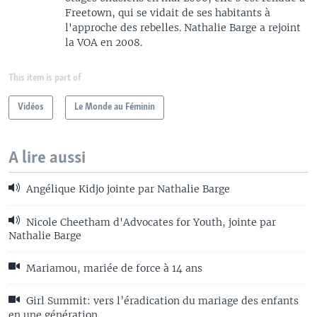
Freetown, qui se vidait de ses habitants à
l'approche des rebelles. Nathalie Barge a rejoint
la VOA en 2008.
This item is part of
Vidéos
Le Monde au Féminin
A lire aussi
Angélique Kidjo jointe par Nathalie Barge
Nicole Cheetham d'Advocates for Youth, jointe par
Nathalie Barge
Mariamou, mariée de force à 14 ans
Girl Summit: vers l’éradication du mariage des enfants
en une génération