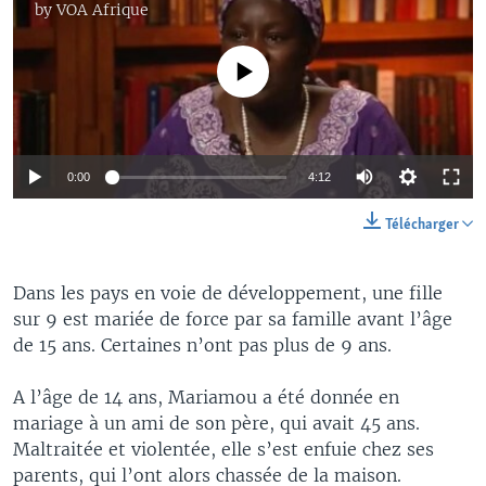
by
VOA Afrique
No media source currently available
0:00
4:12
Télécharger
Dans les pays en voie de développement, une fille
sur 9 est mariée de force par sa famille avant l’âge
de 15 ans. Certaines n’ont pas plus de 9 ans.
A l’âge de 14 ans, Mariamou a été donnée en
mariage à un ami de son père, qui avait 45 ans.
Maltraitée et violentée, elle s’est enfuie chez ses
parents, qui l’ont alors chassée de la maison.