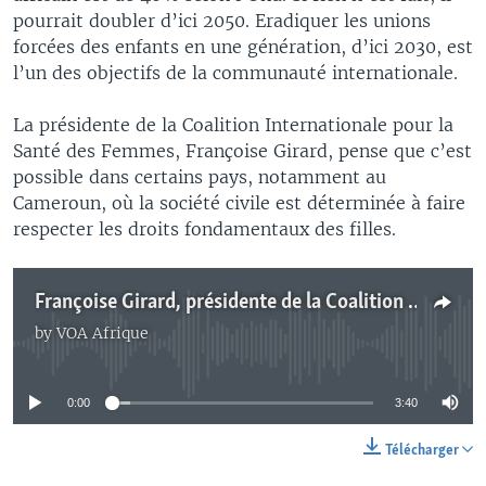
pourrait doubler d’ici 2050. Eradiquer les unions
forcées des enfants en une génération, d’ici 2030, est
l’un des objectifs de la communauté internationale.
La présidente de la Coalition Internationale pour la
Santé des Femmes, Françoise Girard, pense que c’est
possible dans certains pays, notamment au
Cameroun, où la société civile est déterminée à faire
respecter les droits fondamentaux des filles.
Françoise Girard, présidente de la Coalition Internationale pour la Santé des Femmes, au micro de Nathalie Barge
by
VOA Afrique
No media source currently available
0:00
3:40
Télécharger