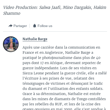
Video Production: Salwa Jaafi, Mino Dargakis, Hakim
Shammo
Partager
Follow us
Nathalie Barge
Après une carrière dans la communication en
France et en Angleterre, Nathalie Barge a
pratiqué le photojournalisme dans plus de 40
pays dont 17 en Afrique, devenant reporter de
guerre indépendante. Lors de ses visites en
Sierra Leone pendant la guerre civile, elle a mêlé
l'écriture à ses prises de vue, relatant des
témoignages de victimes et dénonçant le trafic
du diamant et l'utilisation des enfants soldats.
Grace à sa détermination, Nathalie est entrée
dans les mines de diamants de Tongo contrôlées
par les rebelles du RUF, et lors de la crise des
otages onusiens en mai 2000, elle s'est rendue à