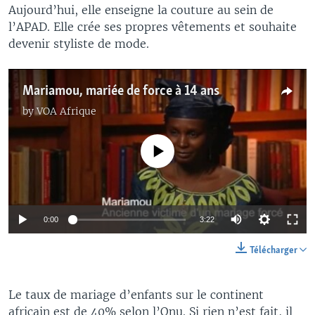
Aujourd’hui, elle enseigne la couture au sein de
l’APAD. Elle crée ses propres vêtements et souhaite
devenir styliste de mode.
Mariamou, mariée de force à 14 ans
by
VOA Afrique
No media source currently available
0:00
3:22
Télécharger
Le taux de mariage d’enfants sur le continent
africain est de 40% selon l’Onu. Si rien n’est fait, il