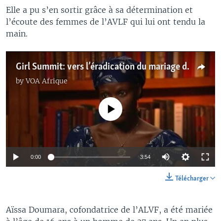
Elle a pu s’en sortir grâce à sa détermination et
l’écoute des femmes de l’AVLF qui lui ont tendu la
main.
Girl Summit: vers l’éradication du mariage des enfants en une génération
by
VOA Afrique
No media source currently available
0:00
3:54
Télécharger
Aïssa Doumara, cofondatrice de l’ALVF, a été mariée