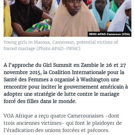
Young girls in Maroua, Cameroun, potential victims of
forced mariage (Photo APAD-IWHC)
A l'approche du Girl Summit en Zambie le 26 et 27
novembre 2015, la Coalition Internationale pour la
Santé des Femmes a organisé à Washington une
rencontre pour inciter le gouvernement américain à
adopter une stratégie de lutte contre le mariage
forcé des filles dans le monde.
VOA Afrique a reçu quatre Camerounaises -dont
trois anciennes victimes- qui font le plaidoyer de
l’éradication des unions forcées et précoces.