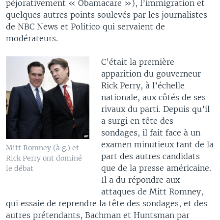
péjorativement « Obamacare »), l’immigration et
quelques autres points soulevés par les journalistes
de NBC News et Politico qui servaient de
modérateurs.
C’était la première
apparition du gouverneur
Rick Perry, à l’échelle
nationale, aux côtés de ses
rivaux du parti. Depuis qu’il
a surgi en tête des
sondages, il fait face à un
examen minutieux tant de la
Mitt Romney (à g.) et
part des autres candidats
Rick Perry ont dominé
que de la presse américaine.
le débat
Il a du répondre aux
attaques de Mitt Romney,
qui essaie de reprendre la tête des sondages, et des
autres prétendants, Bachman et Huntsman par