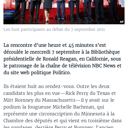
Les huit participants au débat du 7 septembre 2011
La rencontre d’une heure et 45 minutes s’est
déroulée le mercredi 7 septembre à la Bibliothèque
présidentielle de Ronald Reagan, en Californie, sous
le patronage de la chaîne de télévision NBC News et
du site web politique Politico.
Ils étaient huit au rendez-vous. Outre les deux
candidats les plus en vue—Rick Perry du Texas et
Mitt Romney du Massachusetts—il y avait sur le
podium la fougueuse Michelle Bachman, qui
représente une circonscription du Minnesota à la
Chambre des députés et qui vient en troisième dans
les sondages, derrière Perry et Romney; l'ancien