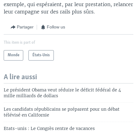
exemple, qui espéraient, par leur prestation, relancer
leur campagne sur des rails plus sûrs.
Partager
Follow us
This item is part of
Monde
États-Unis
A lire aussi
Le président Obama veut réduire le déficit fédéral de 4
mille milliards de dollars
Les candidats républicains se préparent pour un débat
télévisé en Californie
Etats-unis : Le Congrès rentre de vacances