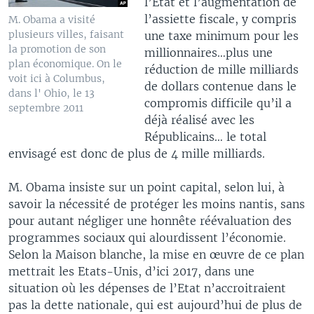
l’Etat et l’augmentation de
l’assiette fiscale, y compris
M. Obama a visité
plusieurs villes, faisant
une taxe minimum pour les
la promotion de son
millionnaires…plus une
plan économique. On le
réduction de mille milliards
voit ici à Columbus,
de dollars contenue dans le
dans l' Ohio, le 13
compromis difficile qu’il a
septembre 2011
déjà réalisé avec les
Républicains… le total
envisagé est donc de plus de 4 mille milliards.
M. Obama insiste sur un point capital, selon lui, à
savoir la nécessité de protéger les moins nantis, sans
pour autant négliger une honnête réévaluation des
programmes sociaux qui alourdissent l’économie.
Selon la Maison blanche, la mise en œuvre de ce plan
mettrait les Etats-Unis, d’ici 2017, dans une
situation où les dépenses de l’Etat n’accroitraient
pas la dette nationale, qui est aujourd’hui de plus de