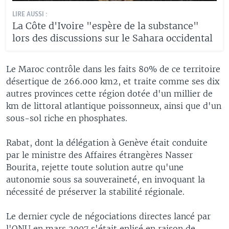
LIRE AUSSI :
La Côte d'Ivoire "espère de la substance"
lors des discussions sur le Sahara occidental
Le Maroc contrôle dans les faits 80% de ce territoire
désertique de 266.000 km2, et traite comme ses dix
autres provinces cette région dotée d'un millier de
km de littoral atlantique poissonneux, ainsi que d'un
sous-sol riche en phosphates.
Rabat, dont la délégation à Genève était conduite
par le ministre des Affaires étrangères Nasser
Bourita, rejette toute solution autre qu'une
autonomie sous sa souveraineté, en invoquant la
nécessité de préserver la stabilité régionale.
Le dernier cycle de négociations directes lancé par
l'ONU en mars 2007 s'était enlisé en raison de