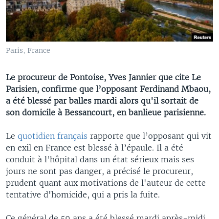
Paris, France
Le procureur de Pontoise, Yves Jannier que cite Le
Parisien, confirme que l’opposant Ferdinand Mbaou,
a été blessé par balles mardi alors qu'il sortait de
son domicile à Bessancourt, en banlieue parisienne.
Le
quotidien français
rapporte que l’opposant qui vit
en exil en France est blessé à l’épaule. Il a été
conduit à l'hôpital dans un état sérieux mais ses
jours ne sont pas danger, a précisé le procureur,
prudent quant aux motivations de l'auteur de cette
tentative d'homicide, qui a pris la fuite.
Ce général de 59 ans a été blessé mardi après-midi