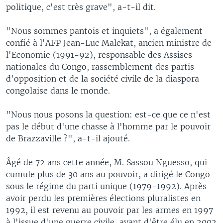
politique, c'est très grave", a-t-il dit.
"Nous sommes pantois et inquiets", a également
confié à l'AFP Jean-Luc Malekat, ancien ministre de
l'Economie (1991-92), responsable des Assises
nationales du Congo, rassemblement des partis
d'opposition et de la société civile de la diaspora
congolaise dans le monde.
"Nous nous posons la question: est-ce que ce n'est
pas le début d'une chasse à l'homme par le pouvoir
de Brazzaville ?", a-t-il ajouté.
Âgé de 72 ans cette année, M. Sassou Nguesso, qui
cumule plus de 30 ans au pouvoir, a dirigé le Congo
sous le régime du parti unique (1979-1992). Après
avoir perdu les premières élections pluralistes en
1992, il est revenu au pouvoir par les armes en 1997
à l'issue d'une guerre civile, avant d'être élu en 2002