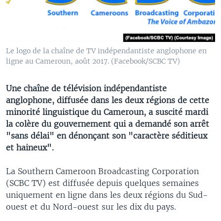
Le logo de la chaîne de TV indépendantiste anglophone en
ligne au Cameroun, août 2017. (Facebook/SCBC TV)
Une chaîne de télévision indépendantiste
anglophone, diffusée dans les deux régions de cette
minorité linguistique du Cameroun, a suscité mardi
la colère du gouvernement qui a demandé son arrêt
"sans délai" en dénonçant son "caractère séditieux
et haineux".
La Southern Cameroon Broadcasting Corporation
(SCBC TV) est diffusée depuis quelques semaines
uniquement en ligne dans les deux régions du Sud-
ouest et du Nord-ouest sur les dix du pays.