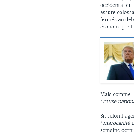
occidental et
assure colossa
fermés au déb
économique bi
Mais comme le
"cause nation
Si, selon l'ag
"marocanité 
semaine derni