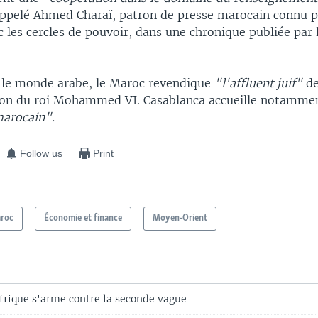
rappelé Ahmed Charaï, patron de presse marocain connu p
 les cercles de pouvoir, dans une chronique publiée par 
s le monde arabe, le Maroc revendique
"l'affluent juif"
de
ion du roi Mohammed VI. Casablanca accueille notamme
arocain".
Follow us
Print
roc
Économie et finance
Moyen-Orient
Afrique s'arme contre la seconde vague