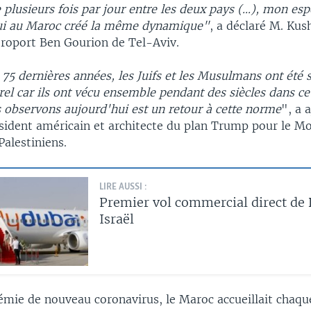
e plusieurs fois par jour entre les deux pays (...), mon esp
ui au Maroc créé la même dynamique"
, a déclaré M. Kus
éroport Ben Gourion de Tel-Aviv.
75 dernières années, les Juifs et les Musulmans ont été s
rel car ils ont vécu ensemble pendant des siècles dans cett
s observons aujourd'hui est un retour à cette norme
", a 
sident américain et architecte du plan Trump pour le M
 Palestiniens.
LIRE AUSSI :
Premier vol commercial direct de 
Israël
émie de nouveau coronavirus, le Maroc accueillait chaqu