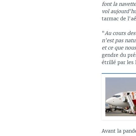
font la navett
vol aujourd'h
tarmac de l'a
"
Au cours des 
n'est pas natu
et ce que nou
gendre du pré
étrillé par les
Avant la pand