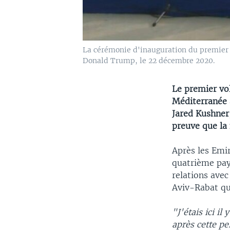
La cérémonie d'inauguration du premier 
Donald Trump, le 22 décembre 2020.
Le premier vol
Méditerranée 
Jared Kushner
preuve que la 
Après les Emir
quatrième pay
relations avec
Aviv-Rabat qu
"J'étais ici i
après cette pe