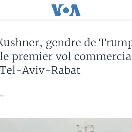
Kushner, gendre de Trum
le premier vol commercia
 Tel-Aviv-Rabat
20