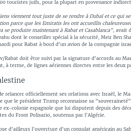
00 touristes juifs, pour la plupart en provenance indirect
iens viennent tout juste de se rendre à Dubaï et ce qui s
tion parce que les Emiratis les ont accueillis chaleureusem
 se produire maintenant à Rabat et Casablanca"
, avait 
ahu dont le conseiller spécial à la sécurité, Meir Ben Sh
ardi pour Rabat à bord d'un avion de la compagnie israé
v/Rabat doit être suivi par la signature d'accords au Mar
 à terme, de lignes aériennes directes entre les deux p
lestine
e relancer officiellement ses relations avec Israël, le M
ie que le président Trump reconnaisse sa "souveraineté"
e ex-colonie espagnole que lui disputent depuis des déc
es du Front Polisario, soutenus par l'Algérie.
se d'ailleurs l'ouverture d'un consulat américain au Sa