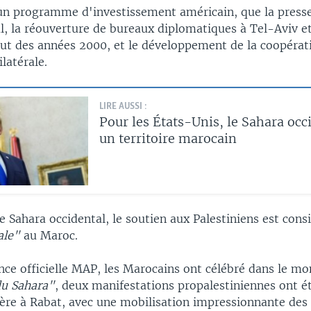
 un programme d'investissement américain, que la press
l, la réouverture de bureaux diplomatiques à Tel-Aviv e
ut des années 2000, et le développement de la coopérat
latérale.
LIRE AUSSI :
Pour les États-Unis, le Sahara occ
un territoire marocain
 Sahara occidental, le soutien aux Palestiniens est cons
ale"
au Maroc.
ence officielle MAP, les Marocains ont célébré dans le mo
du Sahara"
, deux manifestations propalestiniennes ont ét
ère à Rabat, avec une mobilisation impressionnante des 